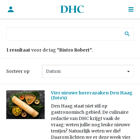
Zoek naar:
1 resultaat
voor de tag
"Bistro Robert"
.
Sorteer op
Vier nieuwe horecazaken Den Haag
(foto’s)
Den Haag staat niet stil op
gastronomisch gebied. De culinaire
redactie van DHC krijgt vaak de
vraag: weten jullie nog leuke nieuwe
tentjes? Natuurlijk weten we die!
Daarom lichten we er deze week vier