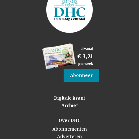
al vanaf
€ 3,21
per week
Abonneer
Digitale krant
Archief
Over DHC
Abonnementen
Adverteren