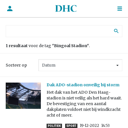
Zoek naar:
1 resultaat
voor de tag
"Bingoal Stadion"
.
Sorteer op
Dak ADO-stadion onveilig bij storm
Het dak van het ADO Den Haag-
stadion is niet veilig als het hard waait.
De bevestiging van een aantal
dakplaten voldoet niet bij windkracht
acht of meer.
19-12-2022
14:53
POLITIEK
SPORT