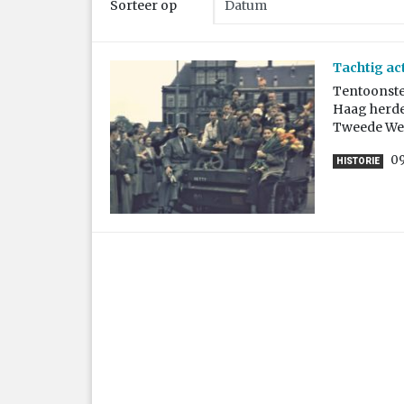
Sorteer op
Tachtig ac
Tentoonste
Haag herden
Tweede Wer
0
HISTORIE