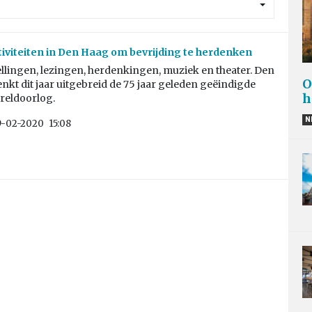
tiviteiten in Den Haag om bevrijding te herdenken
llingen, lezingen, herdenkingen, muziek en theater. Den
O
kt dit jaar uitgebreid de 75 jaar geleden geëindigde
h
eldoorlog.
N
9-02-2020
15:08