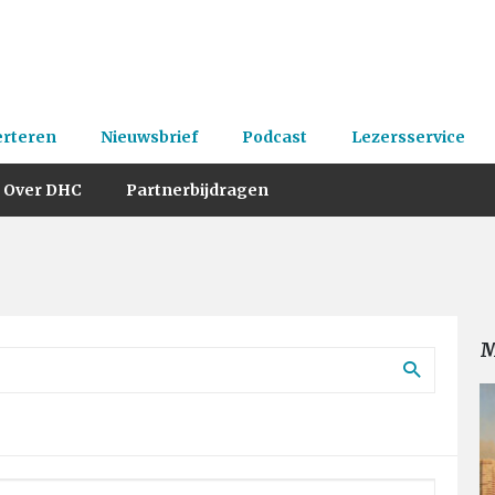
erteren
Nieuwsbrief
Podcast
Lezersservice
Over DHC
Partnerbijdragen
M