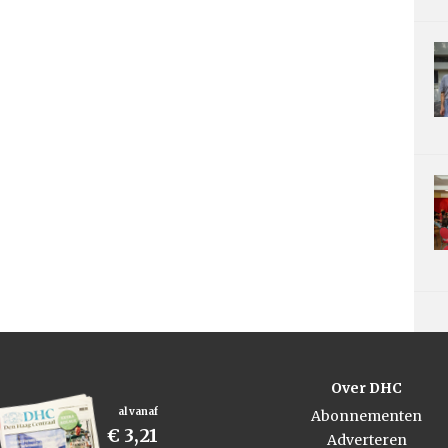
Over DHC
al vanaf
Abonnementen
€ 3,21
Adverteren