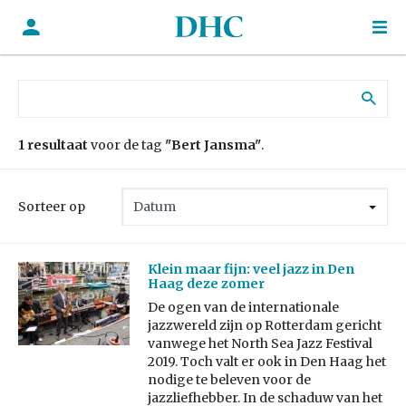
Zoek naar:
1 resultaat
voor de tag
"Bert Jansma"
.
Sorteer op
Klein maar fijn: veel jazz in Den
Haag deze zomer
De ogen van de internationale
jazzwereld zijn op Rotterdam gericht
vanwege het North Sea Jazz Festival
2019. Toch valt er ook in Den Haag het
nodige te beleven voor de
jazzliefhebber. In de schaduw van het