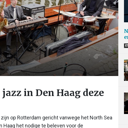
N
e
E
l jazz in Den Haag deze
d zijn op Rotterdam gericht vanwege het North Sea
en Haag het nodige te beleven voor de