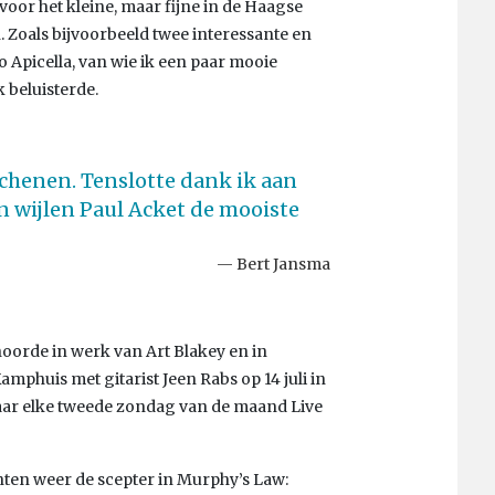
oor het kleine, maar fijne in de Haagse
 Zoals bijvoorbeeld twee interessante en
o Apicella, van wie ik een paar mooie
 beluisterde.
ochenen. Tenslotte dank ik aan
n wijlen Paul Acket de mooiste
Bert Jansma
 hoorde in werk van Art Blakey en in
Kamphuis met gitarist Jeen Rabs op 14 juli in
aar elke tweede zondag van de maand Live
ten weer de scepter in Murphy’s Law: