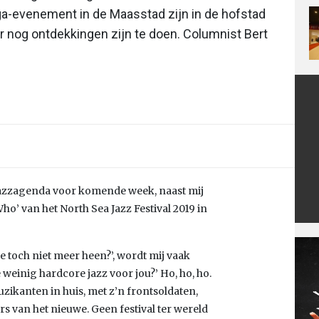
ga-evenement in de Maasstad zijn in de hofstad
ar nog ontdekkingen zijn te doen. Columnist Bert
jazzagenda voor komende week, naast mij
ho’ van het North Sea Jazz Festival 2019 in
je toch niet meer heen?’, wordt mij vaak
 weinig hardcore jazz voor jou?’ Ho, ho, ho.
zikanten in huis, met z’n frontsoldaten,
s van het nieuwe. Geen festival ter wereld