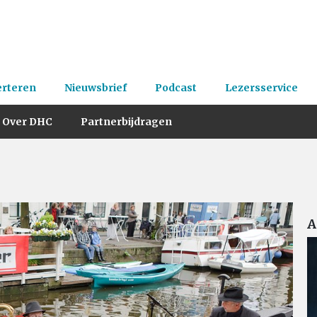
erteren
Nieuwsbrief
Podcast
Lezersservice
Over DHC
Partnerbijdragen
A