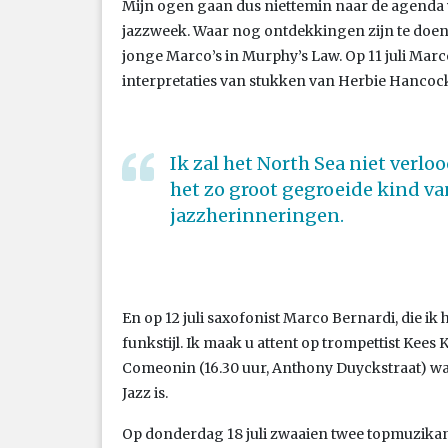
Mijn ogen gaan dus niettemin naar de agenda v
jazzweek. Waar nog ontdekkingen zijn te doen.
jonge Marco’s in Murphy’s Law. Op 11 juli Marc
interpretaties van stukken van Herbie Hancock
Ik zal het North Sea niet verlo
het zo groot gegroeide kind va
jazzherinneringen.
En op 12 juli saxofonist Marco Bernardi, die ik
funkstijl. Ik maak u attent op trompettist Kees 
Comeonin (16.30 uur, Anthony Duyckstraat) w
Jazz is.
Op donderdag 18 juli zwaaien twee topmuzikan