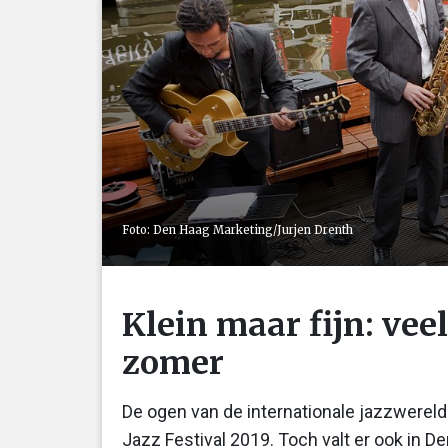
Foto: Den Haag Marketing/Jurjen Drenth
Klein maar fijn: vee
zomer
De ogen van de internationale jazzwerel
Jazz Festival 2019. Toch valt er ook in D