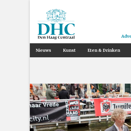
Adv
Nieuws
Kunst
Eten & Drinken