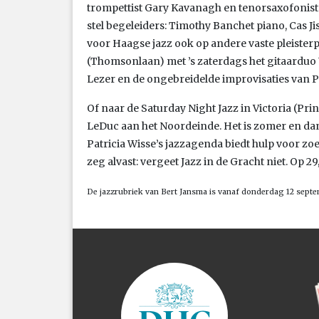
trompettist Gary Kavanagh en tenorsaxofonist
stel begeleiders: Timothy Banchet piano, Cas J
voor Haagse jazz ook op andere vaste pleister
(Thomsonlaan) met ’s zaterdags het gitaardu
Lezer en de ongebreidelde improvisaties van P
Of naar de Saturday Night Jazz in Victoria (Pri
LeDuc aan het Noordeinde. Het is zomer en dan 
Patricia Wisse’s jazzagenda biedt hulp voor zo
zeg alvast: vergeet Jazz in de Gracht niet. Op 29
De jazzrubriek van Bert Jansma is vanaf donderdag 12 septe