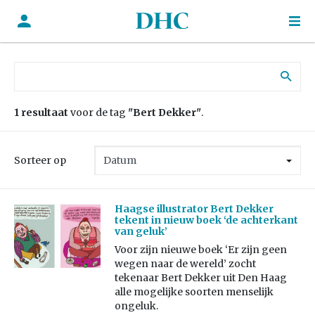
Zoek naar:
1 resultaat
voor de tag
"Bert Dekker"
.
Sorteer op
Haagse illustrator Bert Dekker
tekent in nieuw boek ‘de achterkant
van geluk’
Voor zijn nieuwe boek ‘Er zijn geen
wegen naar de wereld’ zocht
tekenaar Bert Dekker uit Den Haag
alle mogelijke soorten menselijk
ongeluk.