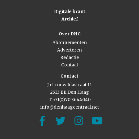
Digitale krant
Archief
Over DHC
Abonnementen
Adverteren
Redactie
Contact
Contact
Juffrouw Idastraat 11
2513 BE Den Haag
T +31(0)70 3644040
info@denhaagcentraal.net