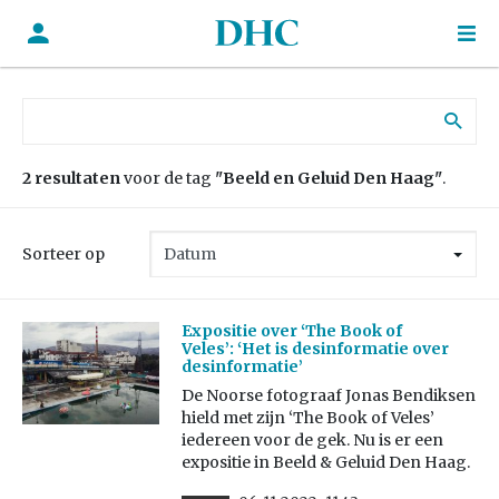
Zoek naar:
2 resultaten
voor de tag
"Beeld en Geluid Den Haag"
.
Sorteer op
Expositie over ‘The Book of
Veles’: ‘Het is desinformatie over
desinformatie’
De Noorse fotograaf Jonas Bendiksen
hield met zijn ‘The Book of Veles’
iedereen voor de gek. Nu is er een
expositie in Beeld & Geluid Den Haag.