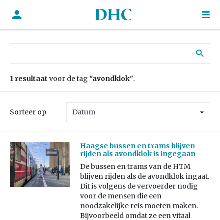
Zoek naar:
1 resultaat
voor de tag
"avondklok"
.
Sorteer op
Haagse bussen en trams blijven
rijden als avondklok is ingegaan
De bussen en trams van de HTM
blijven rijden als de avondklok ingaat.
Dit is volgens de vervoerder nodig
voor de mensen die een
noodzakelijke reis moeten maken.
Bijvoorbeeld omdat ze een vitaal