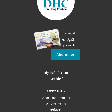
al vanaf
€ 3,21
per week
Abonneer
Digitale krant
Archief
Over DHC
Abonnementen
Adverteren
Redactie