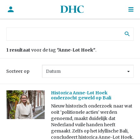
Zoek naar:
1 resultaat
voor de tag
"Anne-Lot Hoek"
.
Sorteer op
Historica Anne-Lot Hoek
onderzocht geweld op Bali
Nieuw historisch onderzoek naar wat
ooit ‘politionele acties’ werden
genoemd, maakt duidelijk dat
Nederland vuile handen heeft
gemaakt. Zelfs op het idyllische Bali,
concludeert historica Anne-Lot Hoek.