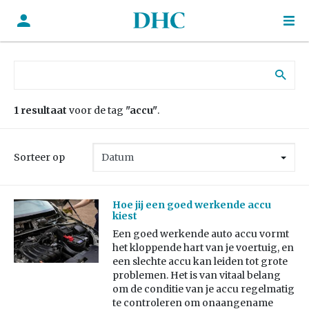
Zoek naar:
1 resultaat
voor de tag
"accu"
.
Sorteer op
Hoe jij een goed werkende accu
kiest
Een goed werkende auto accu vormt
het kloppende hart van je voertuig, en
een slechte accu kan leiden tot grote
problemen. Het is van vitaal belang
om de conditie van je accu regelmatig
te controleren om onaangename