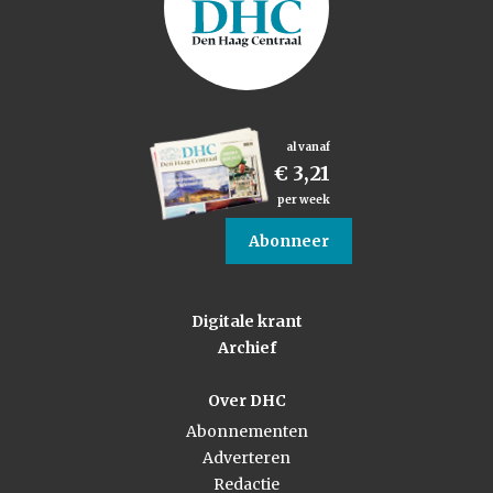
al vanaf
€ 3,21
per week
Abonneer
Digitale krant
Archief
Over DHC
Abonnementen
Adverteren
Redactie