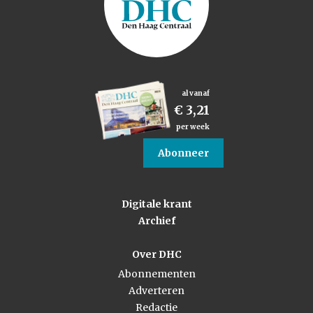
al vanaf
€ 3,21
per week
Abonneer
Digitale krant
Archief
Over DHC
Abonnementen
Adverteren
Redactie