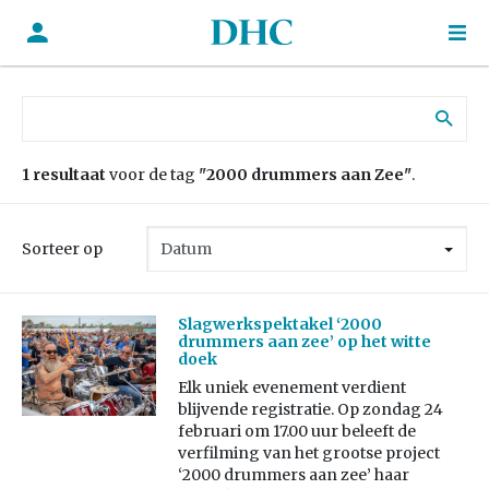
Zoek naar:
1 resultaat
voor de tag
"2000 drummers aan Zee"
.
Sorteer op
Slagwerkspektakel ‘2000
drummers aan zee’ op het witte
doek
Elk uniek evenement verdient
blijvende registratie. Op zondag 24
februari om 17.00 uur beleeft de
verfilming van het grootse project
‘2000 drummers aan zee’ haar