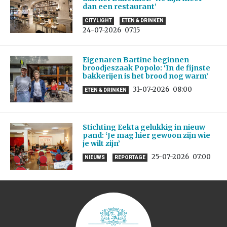
dan een restaurant’
CITYLIGHT
ETEN & DRINKEN
24-07-2026
07:15
Eigenaren Bartine beginnen
broodjeszaak Popolo: ‘In de fijnste
bakkerijen is het brood nog warm’
31-07-2026
08:00
ETEN & DRINKEN
Stichting Eekta gelukkig in nieuw
pand: ‘Je mag hier gewoon zijn wie
je wilt zijn’
25-07-2026
07:00
NIEUWS
REPORTAGE