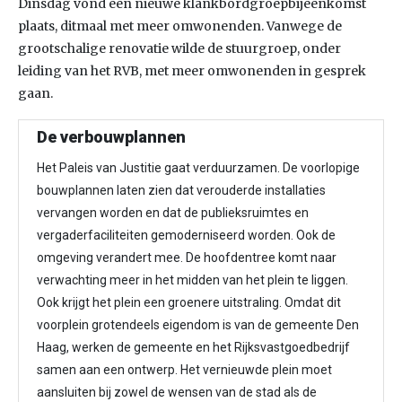
Dinsdag vond een nieuwe klankbordgroepbijeenkomst
plaats, ditmaal met meer omwonenden. Vanwege de
grootschalige renovatie wilde de stuurgroep, onder
leiding van het RVB, met meer omwonenden in gesprek
gaan.
De verbouwplannen
Het Paleis van Justitie gaat verduurzamen. De voorlopige
bouwplannen laten zien dat verouderde installaties
vervangen worden en dat de publieksruimtes en
vergaderfaciliteiten gemoderniseerd worden. Ook de
omgeving verandert mee. De hoofdentree komt naar
verwachting meer in het midden van het plein te liggen.
Ook krijgt het plein een groenere uitstraling. Omdat dit
voorplein grotendeels eigendom is van de gemeente Den
Haag, werken de gemeente en het Rijksvastgoedbedrijf
samen aan een ontwerp. Het vernieuwde plein moet
aansluiten bij zowel de wensen van de stad als de