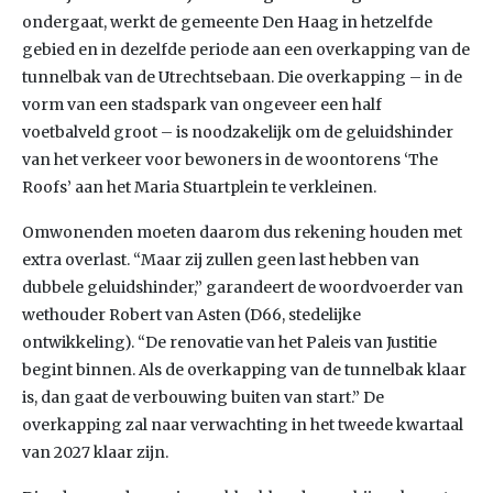
ondergaat, werkt de gemeente Den Haag in hetzelfde
gebied en in dezelfde periode aan een overkapping van de
tunnelbak van de Utrechtsebaan. Die overkapping – in de
vorm van een stadspark van ongeveer een half
voetbalveld groot – is noodzakelijk om de geluidshinder
van het verkeer voor bewoners in de woontorens ‘The
Roofs’ aan het Maria Stuartplein te verkleinen.
Omwonenden moeten daarom dus rekening houden met
extra overlast. “Maar zij zullen geen last hebben van
dubbele geluidshinder,” garandeert de woordvoerder van
wethouder Robert van Asten (D66, stedelijke
ontwikkeling). “De renovatie van het Paleis van Justitie
begint binnen. Als de overkapping van de tunnelbak klaar
is, dan gaat de verbouwing buiten van start.” De
overkapping zal naar verwachting in het tweede kwartaal
van 2027 klaar zijn.