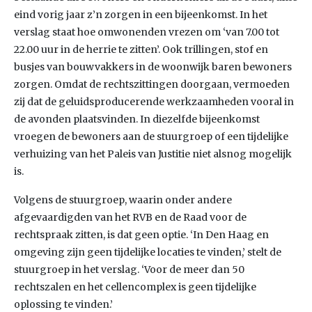
eind vorig jaar z’n zorgen in een bijeenkomst. In het
verslag staat hoe omwonenden vrezen om ‘van 7.00 tot
22.00 uur in de herrie te zitten’. Ook trillingen, stof en
busjes van bouwvakkers in de woonwijk baren bewoners
zorgen. Omdat de rechtszittingen doorgaan, vermoeden
zij dat de geluidsproducerende werkzaamheden vooral in
de avonden plaatsvinden. In diezelfde bijeenkomst
vroegen de bewoners aan de stuurgroep of een tijdelijke
verhuizing van het Paleis van Justitie niet alsnog mogelijk
is.
Volgens de stuurgroep, waarin onder andere
afgevaardigden van het RVB en de Raad voor de
rechtspraak zitten, is dat geen optie. ‘In Den Haag en
omgeving zijn geen tijdelijke locaties te vinden,’ stelt de
stuurgroep in het verslag. ‘Voor de meer dan 50
rechtszalen en het cellencomplex is geen tijdelijke
oplossing te vinden.’