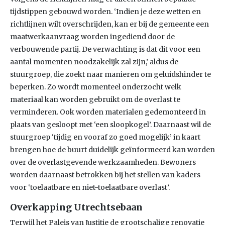
tijdstippen gebouwd worden. ‘Indien je deze wetten en
richtlijnen wilt overschrijden, kan er bij de gemeente een
maatwerkaanvraag worden ingediend door de
verbouwende partij. De verwachting is dat dit voor een
aantal momenten noodzakelijk zal zijn,’ aldus de
stuurgroep, die zoekt naar manieren om geluidshinder te
beperken. Zo wordt momenteel onderzocht welk
materiaal kan worden gebruikt om de overlast te
verminderen. Ook worden materialen gedemonteerd in
plaats van gesloopt met ‘een sloopkogel’. Daarnaast wil de
stuurgroep ‘tijdig en vooraf zo goed mogelijk’ in kaart
brengen hoe de buurt duidelijk geïnformeerd kan worden
over de overlastgevende werkzaamheden. Bewoners
worden daarnaast betrokken bij het stellen van kaders
voor ‘toelaatbare en niet-toelaatbare overlast’.
Overkapping Utrechtsebaan
Terwijl het Paleis van Justitie de grootschalige renovatie