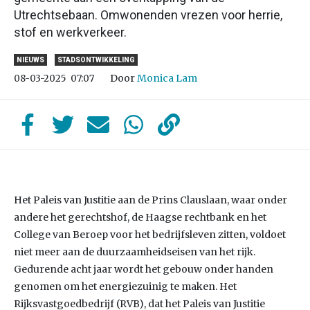
Utrechtsebaan. Omwonenden vrezen voor herrie,
stof en werkverkeer.
NIEUWS
STADSONTWIKKELING
Door
Monica Lam
08-03-2025
07:07
Het Paleis van Justitie aan de Prins Clauslaan, waar onder
andere het gerechtshof, de Haagse rechtbank en het
College van Beroep voor het bedrijfsleven zitten, voldoet
niet meer aan de duurzaamheidseisen van het rijk.
Gedurende acht jaar wordt het gebouw onder handen
genomen om het energiezuinig te maken. Het
Rijksvastgoedbedrijf (RVB), dat het Paleis van Justitie