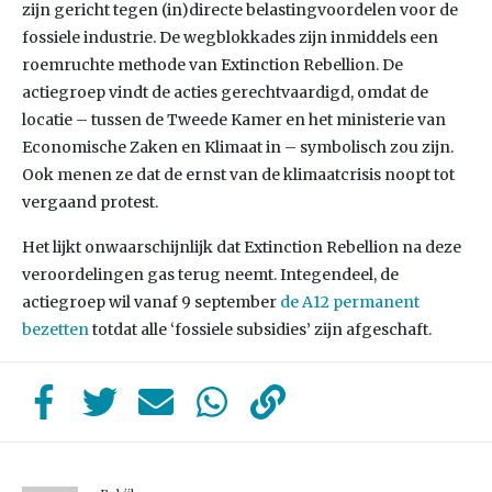
zijn gericht tegen (in)directe belastingvoordelen voor de
fossiele industrie. De wegblokkades zijn inmiddels een
roemruchte methode van Extinction Rebellion. De
actiegroep vindt de acties gerechtvaardigd, omdat de
locatie – tussen de Tweede Kamer en het ministerie van
Economische Zaken en Klimaat in – symbolisch zou zijn.
Ook menen ze dat de ernst van de klimaatcrisis noopt tot
vergaand protest.
Het lijkt onwaarschijnlijk dat Extinction Rebellion na deze
veroordelingen gas terug neemt. Integendeel, de
actiegroep wil vanaf 9 september
de A12 permanent
bezetten
totdat alle ‘fossiele subsidies’ zijn afgeschaft.