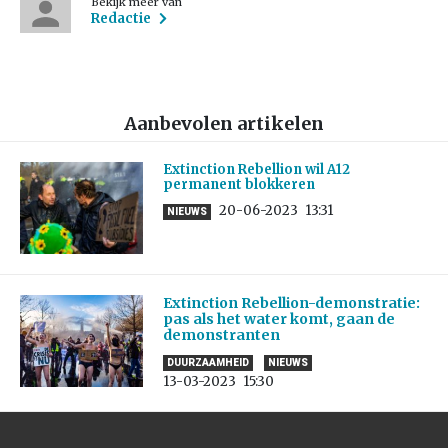
Bekijk meer van
Redactie
Aanbevolen artikelen
Extinction Rebellion wil A12
permanent blokkeren
20-06-2023
13:31
NIEUWS
Extinction Rebellion-demonstratie:
pas als het water komt, gaan de
demonstranten
DUURZAAMHEID
NIEUWS
13-03-2023
15:30