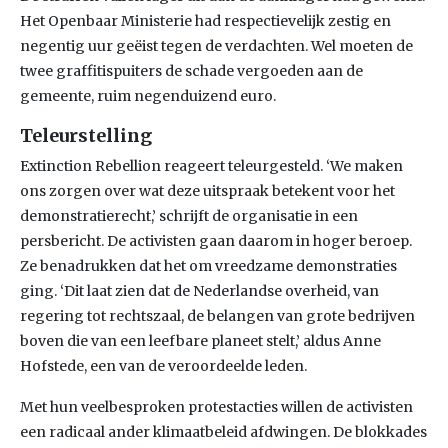
Het Openbaar Ministerie had respectievelijk zestig en
negentig uur geëist tegen de verdachten. Wel moeten de
twee graffitispuiters de schade vergoeden aan de
gemeente, ruim negenduizend euro.
Teleurstelling
Extinction Rebellion reageert teleurgesteld. ‘We maken
ons zorgen over wat deze uitspraak betekent voor het
demonstratierecht,’ schrijft de organisatie in een
persbericht. De activisten gaan daarom in hoger beroep.
Ze benadrukken dat het om vreedzame demonstraties
ging. ‘Dit laat zien dat de Nederlandse overheid, van
regering tot rechtszaal, de belangen van grote bedrijven
boven die van een leefbare planeet stelt,’ aldus Anne
Hofstede, een van de veroordeelde leden.
Met hun veelbesproken protestacties willen de activisten
een radicaal ander klimaatbeleid afdwingen. De blokkades