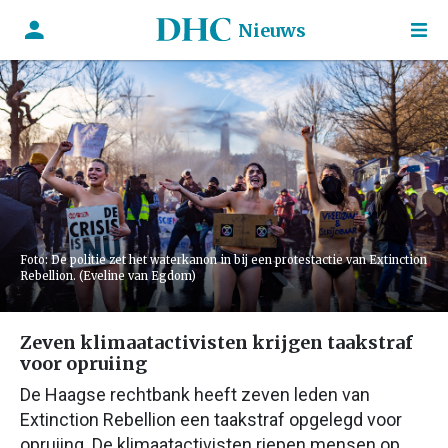
Nieuws
Foto: De politie zet het waterkanon in bij een protestactie van Extinction
Rebellion. (Eveline van Egdom)
Zeven klimaatactivisten krijgen taakstraf
voor opruiing
De Haagse rechtbank heeft zeven leden van
Extinction Rebellion een taakstraf opgelegd voor
opruiing. De klimaatactivisten riepen mensen op