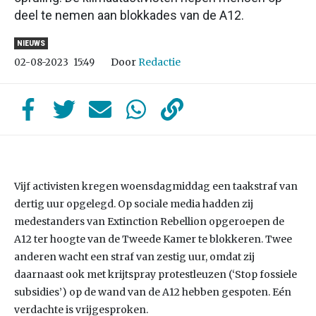
deel te nemen aan blokkades van de A12.
NIEUWS
Door
Redactie
02-08-2023
15:49
Vijf activisten kregen woensdagmiddag een taakstraf van
dertig uur opgelegd. Op sociale media hadden zij
medestanders van Extinction Rebellion opgeroepen de
A12 ter hoogte van de Tweede Kamer te blokkeren. Twee
anderen wacht een straf van zestig uur, omdat zij
daarnaast ook met krijtspray protestleuzen (‘Stop fossiele
subsidies’) op de wand van de A12 hebben gespoten. Eén
verdachte is vrijgesproken.