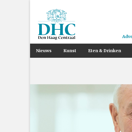
Adv
Nieuws
Kunst
Eten & Drinken