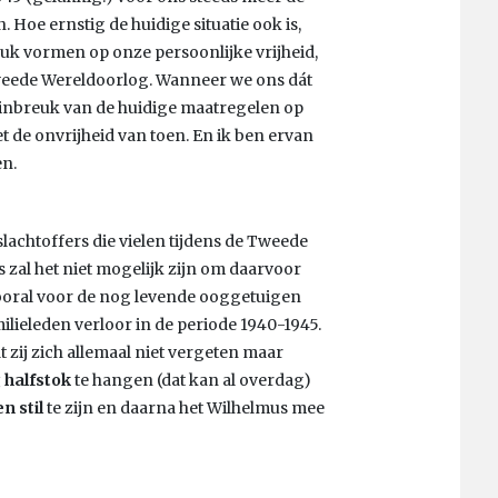
 Hoe ernstig de huidige situatie ook is,
uk vormen op onze persoonlijke vrijheid,
Tweede Wereldoorlog. Wanneer we ons dát
e inbreuk van de huidige maatregelen op
t de onvrijheid van toen. En ik ben ervan
en.
achtoffers die vielen tijdens de Tweede
s zal het niet mogelijk zijn om daarvoor
 vooral voor de nog levende ooggetuigen
ilieleden verloor in de periode 1940-1945.
zij zich allemaal niet vergeten maar
 halfstok
te hangen (dat kan al overdag)
n stil
te zijn en daarna het Wilhelmus mee