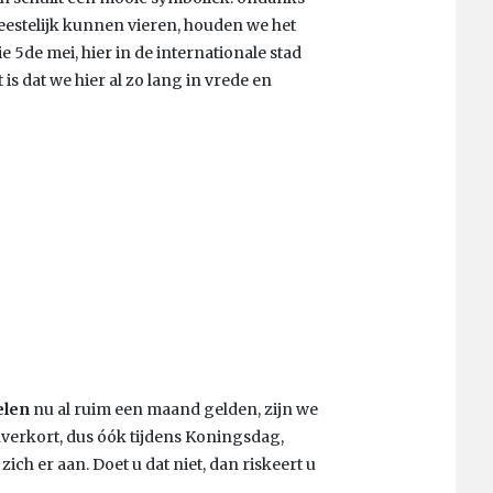
feestelijk kunnen vieren, houden we het
e 5de mei, hier in de internationale stad
is dat we hier al zo lang in vrede en
elen
nu al ruim een maand gelden, zijn we
nverkort, dus óók tijdens Koningsdag,
h er aan. Doet u dat niet, dan riskeert u