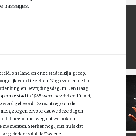
ste passages.
eld, ons land en onze stad in zijn greep.
gelijk voort te zetten. Nog even en de tijd
rdenking en Bevrijdingsdag. In Den Haag
op onze stad in 1945 werd bevrijd en 10 mei,
e werd geleverd. De maatregelen die
ammen, zorgen ervoor dat we deze dagen
ar dat neemt niet weg dat we ook nu
e momenten. Sterker nog, juist nu is dat
 jaar geleden is dat de Tweede