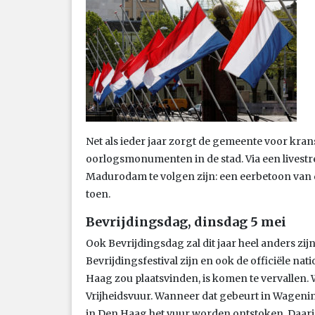
Net als ieder jaar zorgt de gemeente voor kran
oorlogsmonumenten in de stad. Via een livest
Madurodam te volgen zijn: een eerbetoon van 
toen.
Bevrijdingsdag, dinsdag 5 mei
Ook Bevrijdingsdag zal dit jaar heel anders zijn
Bevrijdingsfestival zijn en ook de officiële nat
Haag zou plaatsvinden, is komen te vervallen. 
Vrijheidsvuur. Wanneer dat gebeurt in Wagenin
in Den Haag het vuur worden ontstoken. Daari