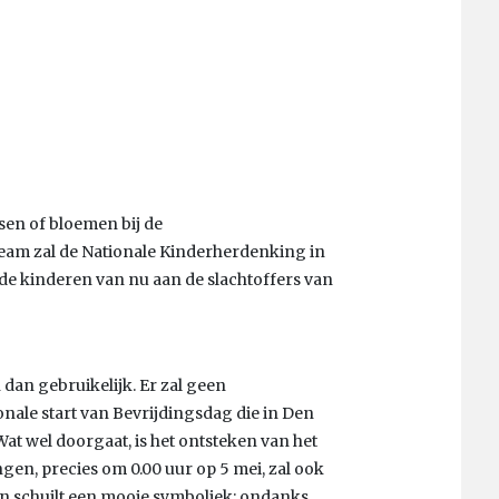
sen of bloemen bij de
ream zal de Nationale Kinderherdenking in
de kinderen van nu aan de slachtoffers van
 dan gebruikelijk. Er zal geen
ionale start van Bevrijdingsdag die in Den
Wat wel doorgaat, is het ontsteken van het
gen, precies om 0.00 uur op 5 mei, zal ook
n schuilt een mooie symboliek: ondanks