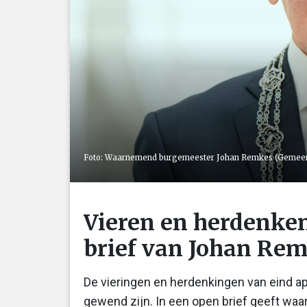
Foto: Waarnemend burgemeester Johan Remkes (Gemeen
Vieren en herdenken
brief van Johan Re
De vieringen en herdenkingen van eind a
gewend zijn. In een open brief geeft w