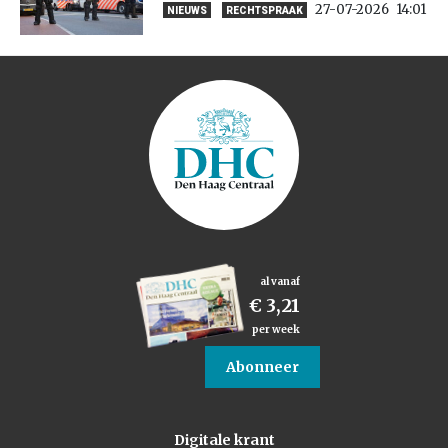
27-07-2026
14:01
NIEUWS
RECHTSPRAAK
al vanaf
€ 3,21
per week
Abonneer
Digitale krant