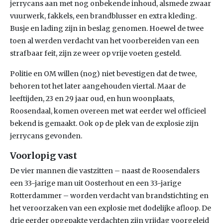
jerrycans aan met nog onbekende inhoud, alsmede zwaar
vuurwerk, fakkels, een brandblusser en extra kleding.
Busje en lading zijn in beslag genomen. Hoewel de twee
toen al werden verdacht van het voorbereiden van een
strafbaar feit, zijn ze weer op vrije voeten gesteld.
Politie en OM willen (nog) niet bevestigen dat de twee,
behoren tot het later aangehouden viertal. Maar de
leeftijden, 23 en 29 jaar oud, en hun woonplaats,
Roosendaal, komen overeen met wat eerder wel officieel
bekend is gemaakt. Ook op de plek van de explosie zijn
jerrycans gevonden.
Voorlopig vast
De vier mannen die vastzitten – naast de Roosendalers
een 33-jarige man uit Oosterhout en een 33-jarige
Rotterdammer – worden verdacht van brandstichting en
het veroorzaken van een explosie met dodelijke afloop. De
drie eerder opgepakte verdachten zijn vrijdag voorgeleid