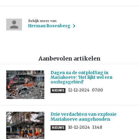
Bekijk meer van
Herman Rosenberg
Aanbevolen artikelen
Dagen na de ontploffing in
Mariahoeve: ‘Het lijkt wel een
oorlogsgebied’
12-12-2024
07:00
NIEUWS
Drie verdachten van explosie
Mariahoeve aangehouden
10-12-2024
13:48
NIEUWS