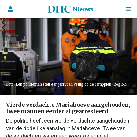
Nieuws
Foto: Een politieman stelt een jerrycan veilig op de rampplek (Regio15).
Vierde verdachte Mariahoeve aangehouden,
twee mannen eerder al gearresteerd
De politie heeft een vierde verdachte aangehouden
van de dodelijke aanslag in Mariahoeve. Twee van
de verdachten waren een week geleden al