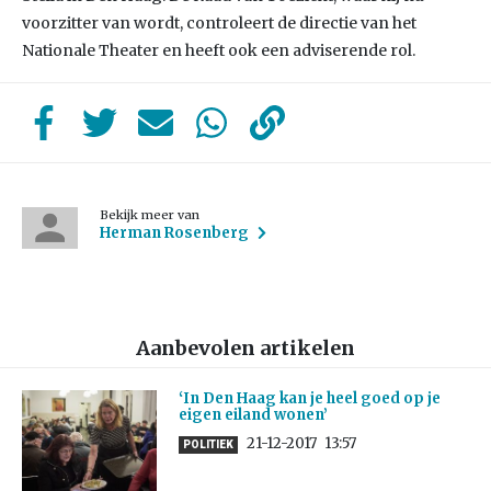
voorzitter van wordt, controleert de directie van het
Nationale Theater en heeft ook een adviserende rol.
Bekijk meer van
Herman Rosenberg
Aanbevolen artikelen
‘In Den Haag kan je heel goed op je
eigen eiland wonen’
21-12-2017
13:57
POLITIEK