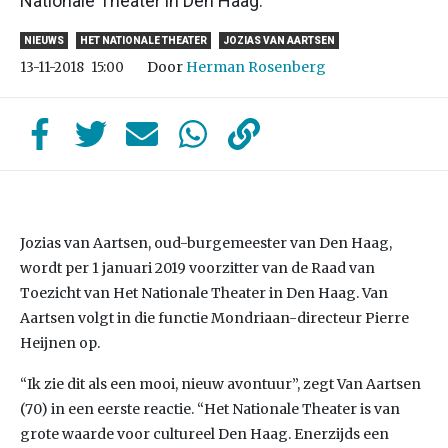
Nationale Theater in Den Haag.
NIEUWS
HET NATIONALE THEATER
JOZIAS VAN AARTSEN
Door
Herman Rosenberg
13-11-2018
15:00
Jozias van Aartsen, oud-burgemeester van Den Haag,
wordt per 1 januari 2019 voorzitter van de Raad van
Toezicht van Het Nationale Theater in Den Haag. Van
Aartsen volgt in die functie Mondriaan-directeur Pierre
Heijnen op.
“Ik zie dit als een mooi, nieuw avontuur”, zegt Van Aartsen
(70) in een eerste reactie. “Het Nationale Theater is van
grote waarde voor cultureel Den Haag. Enerzijds een