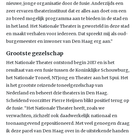
nieuwe, jonge organisatie door de fusie. Anderzijds een
zeer ervaren theaterinstituut dat er alles aan doet om een
zo breed mogelijk programma aan te bieden in de stad en
in het land. Het Nationale Theater is geworteld in deze stad
en maakt verhalen voor iedereen. Dat spreekt mij als oud-
burgemeester en inwoner van Den Haag erg aan.”
Grootste gezelschap
Het Nationale Theater ontstond begin 2017 en is het
resultaat van een fusie tussen de Koninklijke Schouwburg,
het Nationale Toneel, NTjong en Theater aan het Spui. Het
is het grootste reizende toneelgezelschap van
Nederland en beheert drie theaters in Den Haag.
Scheidend voorzitter Pierre Heijnen blikt positief terug op
de fusie. “Het Nationale Theater heeft, zoals we
verwachten, zichzelf ook daadwerkelijk nationaal en
toonaangevend gepositioneerd. Met veel genoegen draag
ik deze parel van Den Haag over in de uitstekende handen