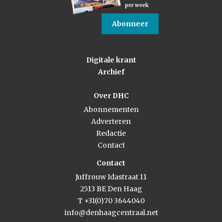
per week
Abonneer
Digitale krant
Archief
Over DHC
Abonnementen
Adverteren
Redactie
Contact
Contact
Juffrouw Idastraat 11
2513 BE Den Haag
T +31(0)70 3644040
info@denhaagcentraal.net