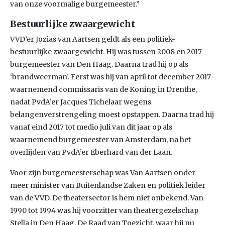
van onze voormalige burgemeester.”
Bestuurlijke zwaargewicht
VVD’er Jozias van Aartsen geldt als een politiek-
bestuurlijke zwaargewicht. Hij was tussen 2008 en 2017
burgemeester van Den Haag. Daarna trad hij op als
‘brandweerman’. Eerst was hij van april tot december 2017
waarnemend commissaris van de Koning in Drenthe,
nadat PvdA’er Jacques Tichelaar wegens
belangenverstrengeling moest opstappen. Daarna trad hij
vanaf eind 2017 tot medio juli van dit jaar op als
waarnemend burgemeester van Amsterdam, na het
overlijden van PvdA’er Eberhard van der Laan.
Voor zijn burgemeesterschap was Van Aartsen onder
meer minister van Buitenlandse Zaken en politiek leider
van de VVD. De theatersector is hem niet onbekend. Van
1990 tot 1994 was hij voorzitter van theatergezelschap
Stella in Den Haag. De Raad van Toezicht, waar hij nu