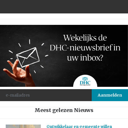
Meest gelezen Nieuws
Ontwikkelaar en gemeente willen