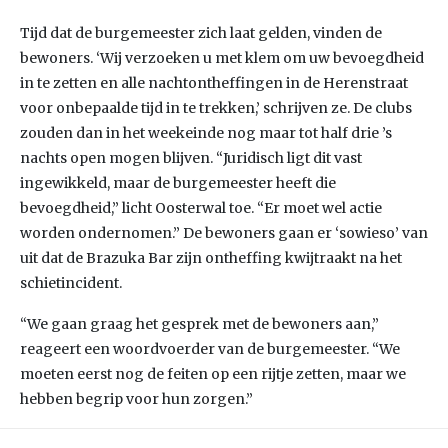
Tijd dat de burgemeester zich laat gelden, vinden de
bewoners. ‘Wij verzoeken u met klem om uw bevoegdheid
in te zetten en alle nachtontheffingen in de Herenstraat
voor onbepaalde tijd in te trekken,’ schrijven ze. De clubs
zouden dan in het weekeinde nog maar tot half drie ’s
nachts open mogen blijven. “Juridisch ligt dit vast
ingewikkeld, maar de burgemeester heeft die
bevoegdheid,” licht Oosterwal toe. “Er moet wel actie
worden ondernomen.” De bewoners gaan er ‘sowieso’ van
uit dat de Brazuka Bar zijn ontheffing kwijtraakt na het
schietincident.
“We gaan graag het gesprek met de bewoners aan,”
reageert een woordvoerder van de burgemeester. “We
moeten eerst nog de feiten op een rijtje zetten, maar we
hebben begrip voor hun zorgen.”