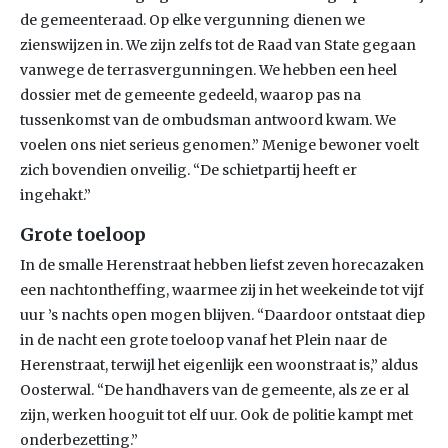
de gemeenteraad. Op elke vergunning dienen we
zienswijzen in. We zijn zelfs tot de Raad van State gegaan
vanwege de terrasvergunningen. We hebben een heel
dossier met de gemeente gedeeld, waarop pas na
tussenkomst van de ombudsman antwoord kwam. We
voelen ons niet serieus genomen.” Menige bewoner voelt
zich bovendien onveilig. “De schietpartij heeft er
ingehakt.”
Grote toeloop
In de smalle Herenstraat hebben liefst zeven horecazaken
een nachtontheffing, waarmee zij in het weekeinde tot vijf
uur ’s nachts open mogen blijven. “Daardoor ontstaat diep
in de nacht een grote toeloop vanaf het Plein naar de
Herenstraat, terwijl het eigenlijk een woonstraat is,” aldus
Oosterwal. “De handhavers van de gemeente, als ze er al
zijn, werken hooguit tot elf uur. Ook de politie kampt met
onderbezetting.”