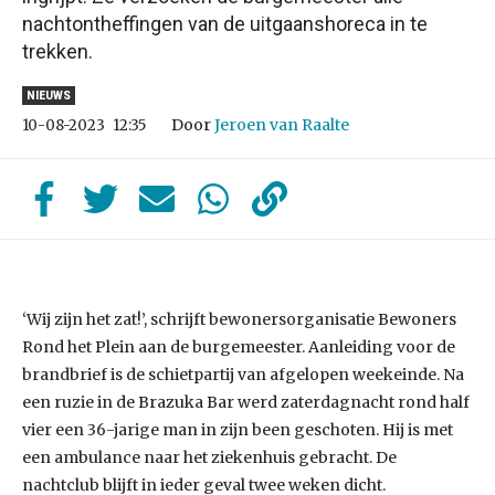
nachtontheffingen van de uitgaanshoreca in te
trekken.
NIEUWS
Door
Jeroen van Raalte
10-08-2023
12:35
‘Wij zijn het zat!’, schrijft bewonersorganisatie Bewoners
Rond het Plein aan de burgemeester. Aanleiding voor de
brandbrief is de schietpartij van afgelopen weekeinde. Na
een ruzie in de Brazuka Bar werd zaterdagnacht rond half
vier een 36-jarige man in zijn been geschoten. Hij is met
een ambulance naar het ziekenhuis gebracht. De
nachtclub blijft in ieder geval twee weken dicht.