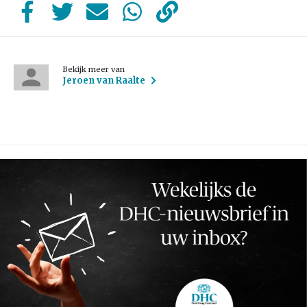
Bekijk meer van
Jeroen van Raalte