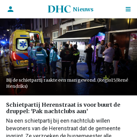
Nieuws
Bij de schietpartij raakte een man gewond. (Regio15/René
Hendriks)
Schietpartij Herenstraat is voor buurt de
druppel: ‘Pak nachtclubs aan’
Na een schietpartij bij een nachtclub willen
bewoners van de Herenstraat dat de gemeente
ingrijpt. Ze verzoeken de burgemeester alle