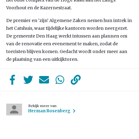
het oude complex van de Hoge Raad aan het Lange
Voorhout en de Kazernestraat.
De premier en ‘zijn’ Algemene Zaken nemen hun intrek in
het Catshuis, waar tijdelijke kantoren worden neergezet.
De gemeente Den Haag werkt intussen aan plannen om
van de renovatie een evenement te maken, zodat de
toeristen blijven komen. Gedacht wordt onder meer aan
de plaatsing van een uitkijktoren.
Bekijk meer van
Herman Rosenberg