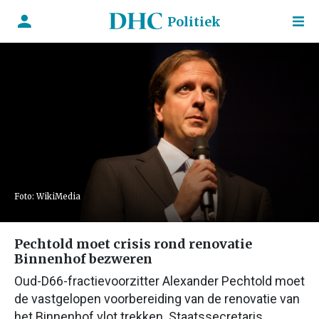
Politiek
Foto: WikiMedia
Pechtold moet crisis rond renovatie
Binnenhof bezweren
Oud-D66-fractievoorzitter Alexander Pechtold moet
de vastgelopen voorbereiding van de renovatie van
het Binnenhof vlot trekken. Staatssecretaris