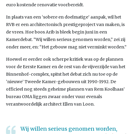
euro kostende renovatie voorbereidt.
In plaats van een ‘sobere en doelmatige’ aanpak, wil het
RVB er een architectonisch prestigeproject van maken, is
de vrees. Hoe boos Arib is bleek begin juni in een
Kamerdebat. “Wij willen serieus genomen worden,” zei zij
onder meer, en: “Het gebouw mag niet verminkt worden.”
Hoewel er eerder ook scherpe kritiek was op de plannen
voor de Eerste Kamer en de rest van de vijverzijde van het
Binnenhof-complex, spitst het debat zich nu toe op de
‘nieuwe’ Tweede Kamer-gebouwen uit 1990-1992. De
officieel nog steeds geheime plannen van Rem Koolhaas’
bureau OMA liggen zwaar onder vuur evenals
verantwoordelijk architect Ellen van Loon.
Wij willen serieus genomen worden,