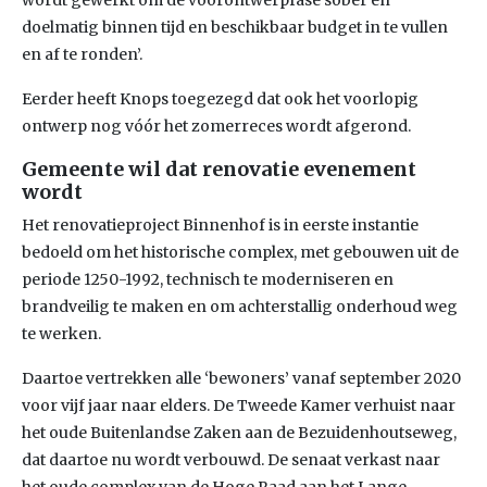
wordt gewerkt om de voorontwerpfase sober en
doelmatig binnen tijd en beschikbaar budget in te vullen
en af te ronden’.
Eerder heeft Knops toegezegd dat ook het voorlopig
ontwerp nog vóór het zomerreces wordt afgerond.
Gemeente wil dat renovatie evenement
wordt
Het renovatieproject Binnenhof is in eerste instantie
bedoeld om het historische complex, met gebouwen uit de
periode 1250-1992, technisch te moderniseren en
brandveilig te maken en om achterstallig onderhoud weg
te werken.
Daartoe vertrekken alle ‘bewoners’ vanaf september 2020
voor vijf jaar naar elders. De Tweede Kamer verhuist naar
het oude Buitenlandse Zaken aan de Bezuidenhoutseweg,
dat daartoe nu wordt verbouwd. De senaat verkast naar