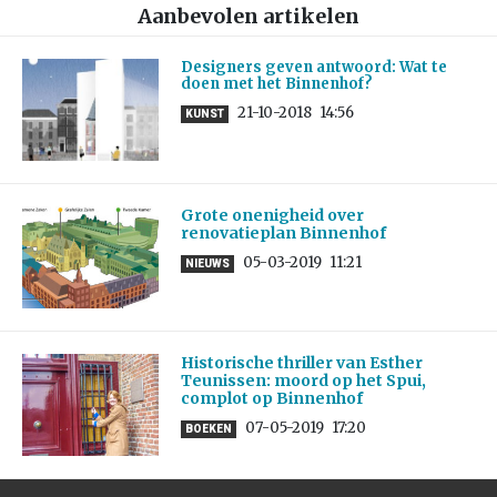
Aanbevolen artikelen
Designers geven antwoord: Wat te
doen met het Binnenhof?
21-10-2018
14:56
KUNST
Grote onenigheid over
renovatieplan Binnenhof
05-03-2019
11:21
NIEUWS
Historische thriller van Esther
Teunissen: moord op het Spui,
complot op Binnenhof
07-05-2019
17:20
BOEKEN