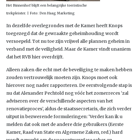
Het Binnenhof blijft een belangrijke toeristische
trekpleister. | Foto: Den Haag Marketing
In dezelfde overlegrondes met de Kamer heeft Knops
toegezegd dat de gewraakte geheimhouding wordt
versoepeld. Tot nu toe zijn vrijwel alle plannen geheim in
verband met de veiligheid. Maar de Kamer vindt unaniem
dat het RVB hier overdrijft.
Alleen zaken die echt met de beveiliging te maken hebben
zouden vertrouwelijk moeten zijn. Knops moet ook
hierover nog nader rapporteren. De eerstvolgende stap is
nu dat Alexander Pechtold nog vóór het zomerreces ‘zal
adviseren over de verschillende aspecten van het
renovatieproces’, aldus de staatssecretaris, die zich verder
uitput in bezwerende formuleringen: ‘Verder kan ik u
melden dat ook met de andere drie gebruikers (Eerste
Kamer, Raad van State en Algemene Zaken, red.) hard