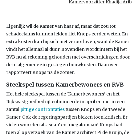
Kamervoorzitter Khadija Arib
Eigenlijk wil de Kamer van haar af, maar dat zou tot
schadeclaims kunnen leiden, liet Knops eerder weten. En
extra kosten kan hij zich niet veroorloven, want de Kamer
vindt het allemaal al duur. Bovendien wordt intern bij het
RVB nu al rekening gehouden met overschrijdingen door
de in algemene zin gestegen bouwkosten. Daarover
rapporteert Knops na de zomer.
Steekspel tussen Kamerbewoners en RVB
Het hele steekspel tussen de ‘Kamerbewoners’ en het
Rijksvastgoedbedrijf culmineerde in april en mei in een
aantal
pittige confrontaties
tussen Knops en de Tweede
Kamer. Ook de regeringspartijen bleken toen kritisch. Er
vielen woorden als ‘soap’ en ‘megalomaan’. Knops had
toen al op verzoek van de Kamer architect Pi de Bruijn, de