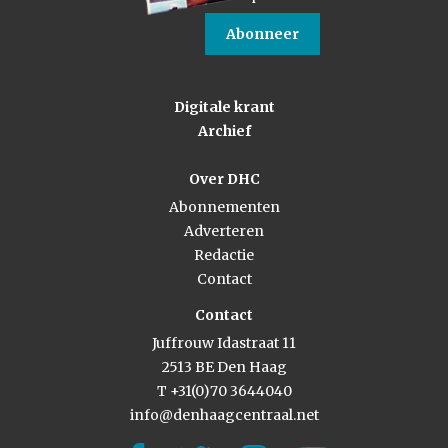
Abonneer
Digitale krant
Archief
Over DHC
Abonnementen
Adverteren
Redactie
Contact
Contact
Juffrouw Idastraat 11
2513 BE Den Haag
T +31(0)70 3644040
info@denhaagcentraal.net