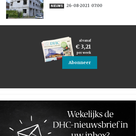
26-08-2021
07:00
NIEUWS
al vanaf
€ 3,21
per week
Abonneer