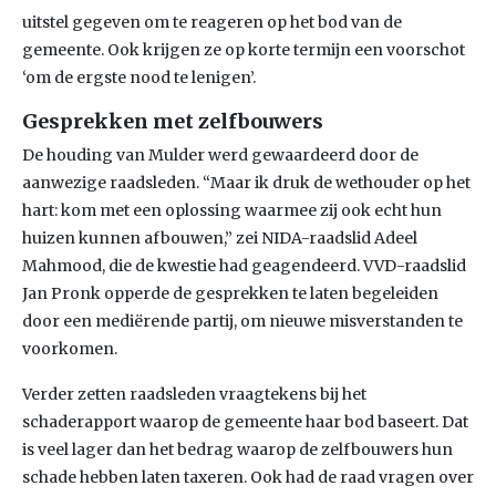
uitstel gegeven om te reageren op het bod van de
gemeente. Ook krijgen ze op korte termijn een voorschot
‘om de ergste nood te lenigen’.
Gesprekken met zelfbouwers
De houding van Mulder werd gewaardeerd door de
aanwezige raadsleden. “Maar ik druk de wethouder op het
hart: kom met een oplossing waarmee zij ook echt hun
huizen kunnen afbouwen,” zei NIDA-raadslid Adeel
Mahmood, die de kwestie had geagendeerd. VVD-raadslid
Jan Pronk opperde de gesprekken te laten begeleiden
door een mediërende partij, om nieuwe misverstanden te
voorkomen.
Verder zetten raadsleden vraagtekens bij het
schaderapport waarop de gemeente haar bod baseert. Dat
is veel lager dan het bedrag waarop de zelfbouwers hun
schade hebben laten taxeren. Ook had de raad vragen over