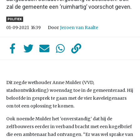
zal de gemeente een ‘ruimhartig’ voorschot geven.
POLITIEK
Door
Jeroen van Raalte
01-09-2021
16:39
Dit zegde wethouder Anne Mulder (VVD,
stadsontwikkeling) woensdag toe in de gemeenteraad. Hij
beloofde in gesprek te gaan met de vier kaveleigenaars
om tot een oplossing te komen.
Ook noemde Mulder het ‘onverstandig’ dat hij de
zelfbouwers eerder in verband bracht met een kogelbrief
die een ambtenaar had ontvangen. “Er was wel sprake van