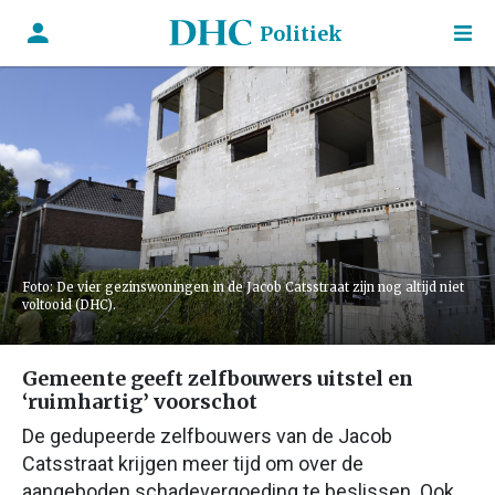
Politiek
Foto: De vier gezinswoningen in de Jacob Catsstraat zijn nog altijd niet
voltooid (DHC).
Gemeente geeft zelfbouwers uitstel en
‘ruimhartig’ voorschot
De gedupeerde zelfbouwers van de Jacob
Catsstraat krijgen meer tijd om over de
aangeboden schadevergoeding te beslissen. Ook