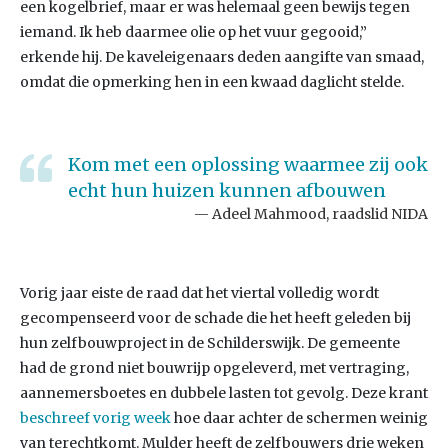
een kogelbrief, maar er was helemaal geen bewijs tegen
iemand. Ik heb daarmee olie op het vuur gegooid,”
erkende hij. De kaveleigenaars deden aangifte van smaad,
omdat die opmerking hen in een kwaad daglicht stelde.
Kom met een oplossing waarmee zij ook
echt hun huizen kunnen afbouwen
Adeel Mahmood, raadslid NIDA
Vorig jaar eiste de raad dat het viertal volledig wordt
gecompenseerd voor de schade die het heeft geleden bij
hun zelfbouwproject in de Schilderswijk. De gemeente
had de grond niet bouwrijp opgeleverd, met vertraging,
aannemersboetes en dubbele lasten tot gevolg. Deze krant
beschreef vorig week
hoe daar achter de schermen weinig
van terechtkomt. Mulder heeft de zelfbouwers drie weken