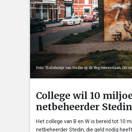
Foto: Trafohuisje van Stedin op de Regentesselaan. (Bria
College wil 10 miljo
netbeheerder Stedi
Het college van B en W is bereid tot 10 
netbeheerder Stedin, die geld nodig heeft