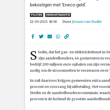
bekostigen met ‘Eneco-geld’.
POLITIEK
ENERGIETRANSITIE
Door
Jeroen van Raalte
12-05-2021
16:58
S
tedin, dat het gas- en elektriciteitsnet in
zijn aandeelhouders, 44 gemeenten in voor
bedrijf 200 miljoen euro ophalen om zijn vermo
nodig om de stroomnetten te verzwaren en te ‘
In ruil daarvoor krijgen gemeenten extra aand
procent en voorrang bij uitbetaling. Het voors
Stedin en de aandeelhouderscommissie, waarin
procent is de hofstad de grootste aandeelhoud