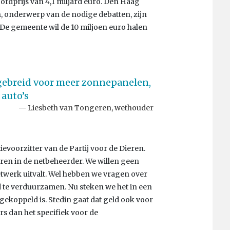
ofdprijs van 4,1 miljard euro. Den Haag
, onderwerp van de nodige debatten, zijn
. De gemeente wil de 10 miljoen euro halen
tgebreid voor meer zonnepanelen,
auto’s
Liesbeth van Tongeren, wethouder
evoorzitter van de Partij voor de Dieren.
teren in de netbeheerder. We willen geen
werk uitvalt. Wel hebben we vragen over
ad te verduurzamen. Nu steken we het in een
 gekoppeld is. Stedin gaat dat geld ook voor
s dan het specifiek voor de