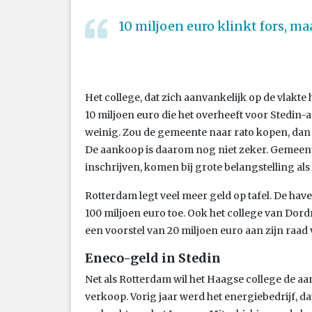
10 miljoen euro klinkt fors, m
Het college, dat zich aanvankelijk op de vlak
10 miljoen euro die het overheeft voor Stedin-a
weinig. Zou de gemeente naar rato kopen, dan 
De aankoop is daarom nog niet zeker. Gemeenten
inschrijven, komen bij grote belangstelling als 
Rotterdam legt veel meer geld op tafel. De hav
100 miljoen euro toe. Ook het college van Dord
een voorstel van 20 miljoen euro aan zijn raad
Eneco-geld in Stedin
Net als Rotterdam wil het Haagse college de a
verkoop. Vorig jaar werd het energiebedrijf, da