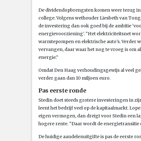
De dividendopbrengsten komen weer terug in 
college. Volgens wethouder Liesbeth van Tonge
de investering dan ook goed bij de ambitie ‘vo
energievoorziening’. “Het elektriciteitsnet w
warmtepompen en elektrische auto’s. Verder 
vervangen, daar waar het nog te vroeg is om a
energie.”
Omdat Den Haag verhoudingsgewijs al veel geld i
verder gaan dan 10 miljoen euro.
Pas eerste ronde
Stedin doet steeds grotere investeringen in zij
leent het bedrijf veel op de kapitaalmarkt. Lope
eigen vermogen, dan dreigt voor Stedin een l
hogere rente. “Daar wordt de energietransitie
De huidige aandelenuitgifte is pas de eerste ro