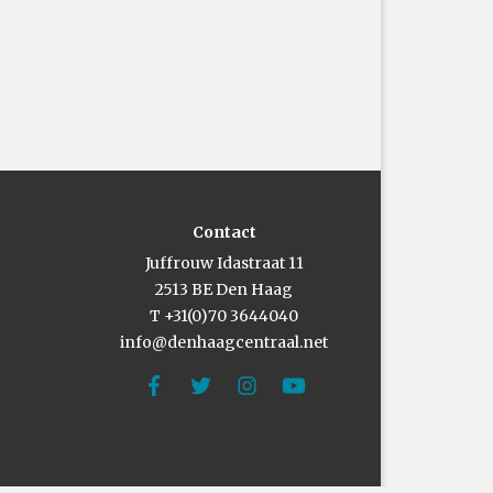
Contact
Juffrouw Idastraat 11
2513 BE Den Haag
T +31(0)70 3644040
info@denhaagcentraal.net