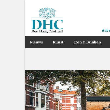
Adv
Nieuws
Kunst
Eten & Drinken