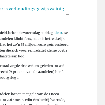
aar is verhoudingsgewijs weinig
te hield, bekende woensdagmiddag
kleur
. De
andelen klinkt fors, maar is betrekkelijk
had het zo’n 33 miljoen euro geïnvesteerd.
 die zich voor een relatief kleine portie
laatste aan bod.
enstad zegde drie weken geleden tot wel
recht (9 procent van de aandelen) heeft
 voorgelegd.
andelen kopen met geld van de Eneco-
t tot 2017 met Stedin één bedrijf vormde,