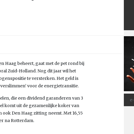
 Den Haag beheert, gaat met de pet rond bij
al Zuid-Holland. Nog dit jaar wil het
genspositie te versterken. Het geld is
verslimmen’ voor de energietransitie.
elen, die een dividend garanderen van 3
tel komt uit de gezamenlijke koker van
 ook Den Haag zitting neemt. Met 16,55
er na Rotterdam.