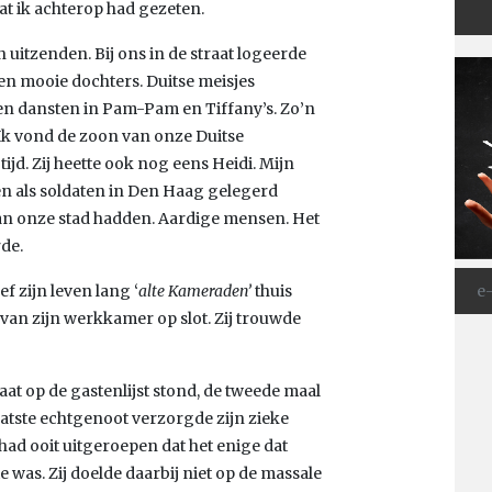
dat ik achterop had gezeten.
n uitzenden. Bij ons in de straat logeerde
en mooie dochters. Duitse meisjes
n dansten in Pam-Pam en Tiffany’s. Zo’n
. Ik vond de zoon van onze Duitse
ijd. Zij heette ook nog eens Heidi. Mijn
 als soldaten in Den Haag gelegerd
an onze stad hadden. Aardige mensen. Het
de.
f zijn leven lang ‘
alte Kameraden’
thuis
van zijn werkkamer op slot. Zij trouwde
aat op de gastenlijst stond, de tweede maal
tste echtgenoot verzorgde zijn zieke
ad ooit uitgeroepen dat het enige dat
e was. Zij doelde daarbij niet op de massale