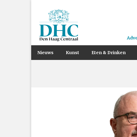
Adv
Nieuws
Kunst
Eten & Drinken