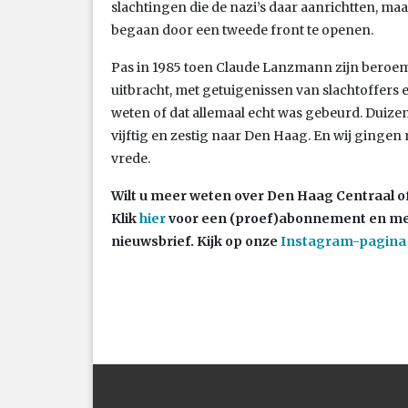
slachtingen die de nazi’s daar aanrichtten, maa
begaan door een tweede front te openen.
Pas in 1985 toen Claude Lanzmann zijn beroem
uitbracht, met getuigenissen van slachtoffers
weten of dat allemaal echt was gebeurd. Duize
vijftig en zestig naar Den Haag. En wij ginge
vrede.
Wilt u meer weten over Den Haag Centraal 
Klik
hier
voor een (proef)abonnement en mel
nieuwsbrief. Kijk op onze
Instagram-pagina