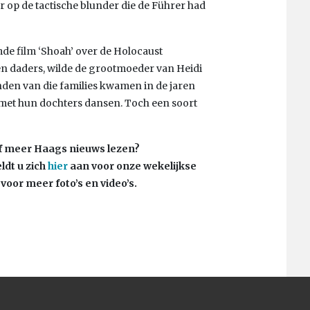
r op de tactische blunder die de Führer had
de film ‘Shoah’ over de Holocaust
 en daders, wilde de grootmoeder van Heidi
nden van die families kwamen in de jaren
n met hun dochters dansen. Toch een soort
of meer Haags nieuws lezen?
dt u zich
hier
aan voor onze wekelijkse
voor meer foto’s en video’s.