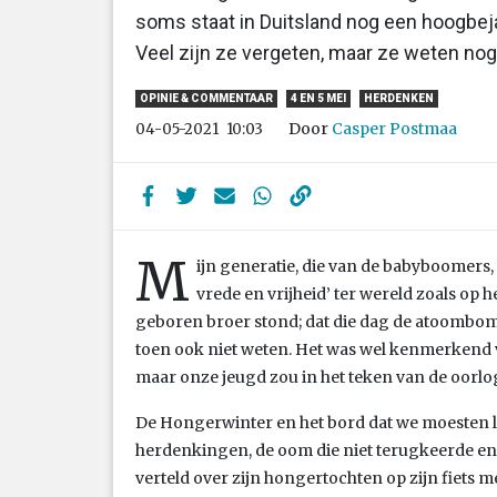
soms staat in Duitsland nog een hoogbej
Veel zijn ze vergeten, maar ze weten nog 
OPINIE & COMMENTAAR
4 EN 5 MEI
HERDENKEN
Door
Casper Postmaa
04-05-2021
10:03
M
ijn generatie, die van de babyboomers,
vrede en vrijheid’ ter wereld zoals op 
geboren broer stond; dat die dag de atoombom
toen ook niet weten. Het was wel kenmerkend 
maar onze jeugd zou in het teken van de oorlog
De Hongerwinter en het bord dat we moesten 
herdenkingen, de oom die niet terugkeerde en 
verteld over zijn hongertochten op zijn fiets 