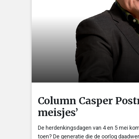
Column Casper Post
meisjes’
De herdenkingsdagen van 4 en 5 mei kome
toen? De generatie die de oorlog daadwerk