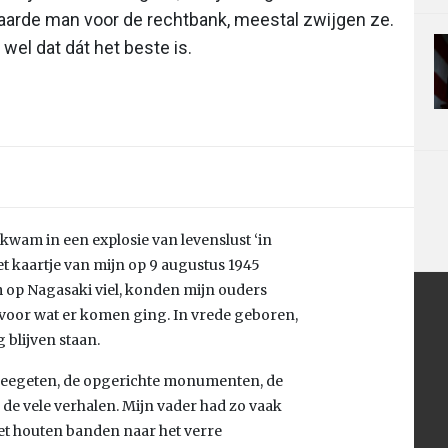
aarde man voor de rechtbank, meestal zwijgen ze.
wel dat dát het beste is.
 kwam in een explosie van levenslust ‘in
het kaartje van mijn op 9 augustus 1945
 op Nagasaki viel, konden mijn ouders
voor wat er komen ging. In vrede geboren,
 blijven staan.
leegeten, de opgerichte monumenten, de
de vele verhalen. Mijn vader had zo vaak
met houten banden naar het verre