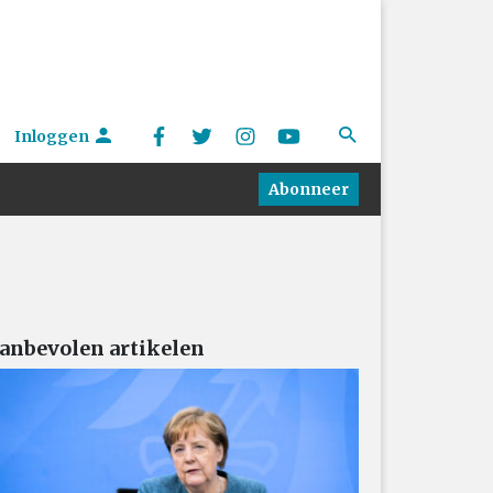
Inloggen
Abonneer
anbevolen artikelen