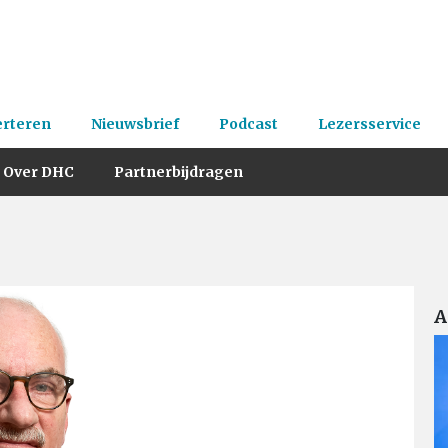
erteren
Nieuwsbrief
Podcast
Lezersservice
Over DHC
Partnerbijdragen
A