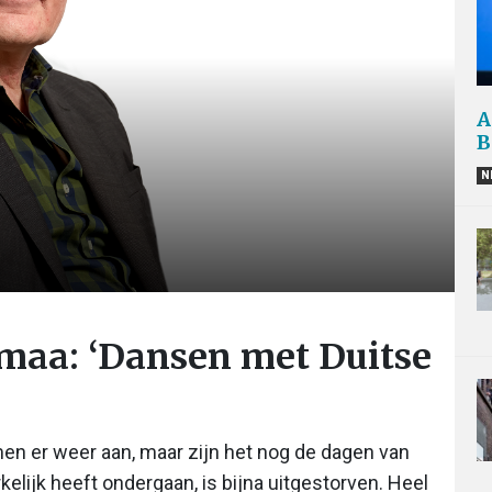
A
B
N
maa: ‘Dansen met Duitse
n er weer aan, maar zijn het nog de dagen van
elijk heeft ondergaan, is bijna uitgestorven. Heel