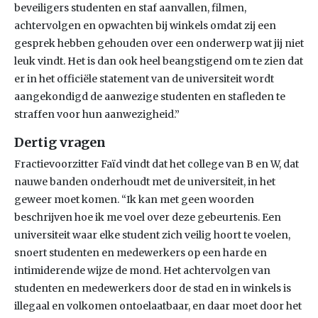
beveiligers studenten en staf aanvallen, filmen,
achtervolgen en opwachten bij winkels omdat zij een
gesprek hebben gehouden over een onderwerp wat jij niet
leuk vindt. Het is dan ook heel beangstigend om te zien dat
er in het officiële statement van de universiteit wordt
aangekondigd de aanwezige studenten en stafleden te
straffen voor hun aanwezigheid.”
Dertig vragen
Fractievoorzitter Faïd vindt dat het college van B en W, dat
nauwe banden onderhoudt met de universiteit, in het
geweer moet komen. “Ik kan met geen woorden
beschrijven hoe ik me voel over deze gebeurtenis. Een
universiteit waar elke student zich veilig hoort te voelen,
snoert studenten en medewerkers op een harde en
intimiderende wijze de mond. Het achtervolgen van
studenten en medewerkers door de stad en in winkels is
illegaal en volkomen ontoelaatbaar, en daar moet door het