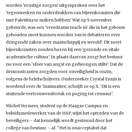
worden ‘ernstige zorgen’ uitgesproken over het
‘tegenwerken en onderdrukken van bijeenkomsten die
met Palestina te maken hebben’. Wat op 9 november
gebeurde, was een ‘vreedzame teach-in’ die in het gebouw
gehouden moet kunnen worden ‘om te debatteren over
dringende zaken over maatschappij en wereld’. Dit soort
bijeenkomsten zouden horen bij een ‘gezonde en vitale
academische cultuur’. In plaats daarvan zorgt het bestuur
nu voor een ‘sfeer van angst en gedwongen stilte’. Dat de
demonstranten zorgden voor onveiligheid is onzin,
volgens de briefschrijvers. Onderzoeker Crystal Ennis is
woedend over de ‘insinuaties’, schrijft ze op X. ‘Dit is een
stuitende vertrouwensbreuk en poging tot censuur’.
Michel Vermeer, student op de Haagse Campus en
beleidsmedewerker van de HSP, wijst het optreden van de
beveiligers – dat kennelijk wordt gesteund door het
college van bestuur – af. “Het is onacceptabel dat