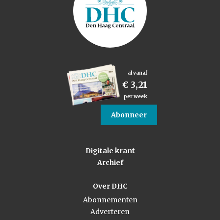
al vanaf
€ 3,21
per week
Abonneer
Digitale krant
Archief
Over DHC
Abonnementen
Adverteren