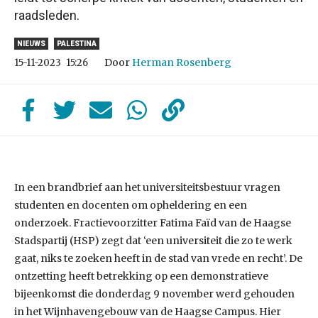
raadsleden.
NIEUWS
PALESTINA
Door
Herman Rosenberg
15-11-2023
15:26
In een brandbrief aan het universiteitsbestuur vragen
studenten en docenten om opheldering en een
onderzoek. Fractievoorzitter Fatima Faïd van de Haagse
Stadspartij (HSP) zegt dat ‘een universiteit die zo te werk
gaat, niks te zoeken heeft in de stad van vrede en recht’. De
ontzetting heeft betrekking op een demonstratieve
bijeenkomst die donderdag 9 november werd gehouden
in het Wijnhavengebouw van de Haagse Campus. Hier