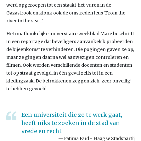
werd opgeroepen tot een staakt-het-vuren in de
Gazastrook en klonk ook de omstreden leus ‘From the
river to the sea…’.
Het onafhankelijke universitaire weekblad Mare beschrijft
in een reportage dat beveiligers aanvankelijk probeerden
de bijeenkomst te verhinderen. Die pogingen gaven ze op,
maar ze gingen daarna wel aanwezigen controleren en
filmen. Ook werden verschillende docenten en studenten
tot op straat gevolgd, in één geval zelfs tot in een
kledingzaak. De betrokkenen zeggen zich ‘zeer onveilig’
te hebben gevoeld.
Een universiteit die zo te werk gaat,
heeft niks te zoeken in de stad van
vrede en recht
Fatima Faïd - Haagse Stadspartij