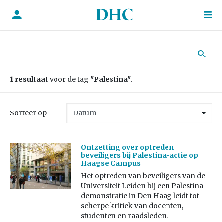
Zoek naar:
1 resultaat
voor de tag
"Palestina"
.
Sorteer op
Ontzetting over optreden
beveiligers bij Palestina-actie op
Haagse Campus
Het optreden van beveiligers van de
Universiteit Leiden bij een Palestina-
demonstratie in Den Haag leidt tot
scherpe kritiek van docenten,
studenten en raadsleden.