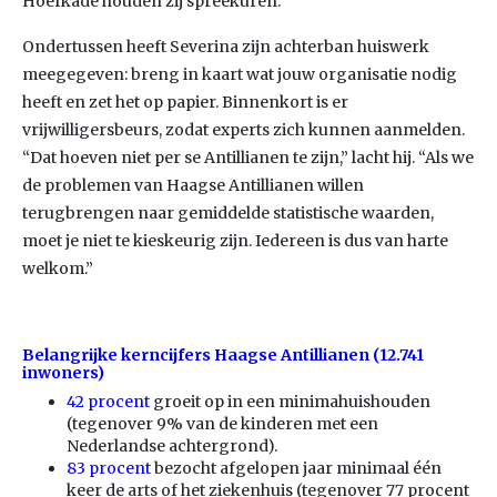
Hoefkade houden zij spreekuren.”
Ondertussen heeft Severina zijn achterban huiswerk
meegegeven: breng in kaart wat jouw organisatie nodig
heeft en zet het op papier. Binnenkort is er
vrijwilligersbeurs, zodat experts zich kunnen aanmelden.
“Dat hoeven niet per se Antillianen te zijn,” lacht hij. “Als we
de problemen van Haagse Antillianen willen
terugbrengen naar gemiddelde statistische waarden,
moet je niet te kieskeurig zijn. Iedereen is dus van harte
welkom.”
Belangrijke kerncijfers Haagse Antillianen (12.741
inwoners)
42 procent
groeit op in een minimahuishouden
(tegenover 9% van de kinderen met een
Nederlandse achtergrond).
83 procent
bezocht afgelopen jaar minimaal één
keer de arts of het ziekenhuis (tegenover 77 procent