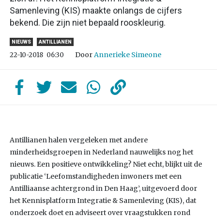
Samenleving (KIS) maakte onlangs de cijfers
bekend. Die zijn niet bepaald rooskleurig.
NIEUWS
ANTILLIANEN
Door
Annerieke Simeone
22-10-2018
06:30
Antillianen halen vergeleken met andere
minderheidsgroepen in Nederland nauwelijks nog het
nieuws. Een positieve ontwikkeling? Niet echt, blijkt uit de
publicatie ‘Leefomstandigheden inwoners met een
Antilliaanse achtergrond in Den Haag’, uitgevoerd door
het Kennisplatform Integratie & Samenleving (KIS), dat
onderzoek doet en adviseert over vraagstukken rond