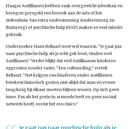
Haagse Antillianen hebben vaak overgewicht (obesitas) en
brengen geregeld een bezoek aan de arts of het
ziekenhuis. Van extra ondersteuning (ouderenzorg en
thuiszorg) of psychische hulp (GGZ) maken ze veel minder
gebruik.
Onderzoeker Hans Bellaart weet wel waarom. “Je gaat pas
naar psychische hulp als je echt gek bent, vinden veel
Antillianen.” Verder blijkt dat veel Antilliaanse kinderen
opgroeien zonder vader. “Een cultuurding,” vertelt
Bellaart. “Het krijgen van kinderen onder Antillianen
betekent historisch gezien niet altijd dat man en vrouw
langdurig bij elkaar moeten blijven wonen. Op zich geen
issue. Pas als het gezin in armoede leeft en geen sociaal
netwerk heeft, vormt het een risico.”
Je gaat pas naar psychische hulp als je