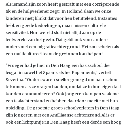
Als iemand zijn zoon heeft gestraft met een corrigerende
tik en de hulpverlener zegt: ‘In Holland slaan we onze
kinderen niet’, klinkt dat voor hen betuttelend. Instanties
hebben goede bedoelingen, maar missen culturele
sensitiviteit. Hun wereld sluit niet altijd aan op de
leefwereld van het gezin. Dat geldt ook voor andere
ouders met een migratieachtergrond. Het zou schelen als
een multicultureel team de gezinnen kan helpen.”
“Vroeger had je hier in Den Haag een basisschool die
lesgaf in zowel het Spaans als het Papiaments,” vertelt
Severina. “Ouders waren sneller geneigd om naar school
te komen als ze vragen hadden, omdat ze in hun eigen taal
konden communiceren.” Ook jongeren kampen vaak met
een taalachterstand en hebben daardoor moeite met hun
opleiding. De grootste groep schoolverlaters in Den Haag
zijn jongeren met een Antilliaanse achtergrond. Al is er
ook een lichtpuntje: in Den Haag heeft een derde een hoog