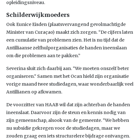
opleidingsniveau.
Schilderwijkmoeders
Ook Eunice Eisden (plaatsvervangend gevolmachtigde
Minister van Curaçao) maakt zich zorgen. “De cijfers laten
een cumulatie van problemen zien. Het is nu tijd dat de
Antilliaanse zelfhulporganisaties de handen ineenslaan
om die problemen aan te pakken.”
Severina sluit zich daarbij aan. “We moeten onszelf beter
organiseren.” Samen met het Ocan hield zijn organisatie
vorige maand twee studiedagen, waar wonderbaarlijk veel
Antillianen op afkwamen.
De voorzitter van HAAB wil dat zijn achterban de handen
ineenslaat. Daarvoor zijn de steun en kennis nodig van
zijn gemeenschap, alsook van de gemeente. “We hebben
nu subsidie gekregen voor de studiedagen, maar we
zouden graag een iets structurelere bijdrage ontvangen.