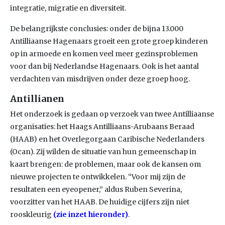
integratie, migratie en diversiteit.
De belangrijkste conclusies: onder de bijna 13.000
Antilliaanse Hagenaars groeit een grote groep kinderen
op in armoede en komen veel meer gezinsproblemen
voor dan bij Nederlandse Hagenaars. Ook is het aantal
verdachten van misdrijven onder deze groep hoog.
Antillianen
Het onderzoek is gedaan op verzoek van twee Antilliaanse
organisaties: het Haags Antilliaans-Arubaans Beraad
(HAAB) en het Overlegorgaan Caribische Nederlanders
(Ocan). Zij wilden de situatie van hun gemeenschap in
kaart brengen: de problemen, maar ook de kansen om
nieuwe projecten te ontwikkelen. “Voor mij zijn de
resultaten een eyeopener,” aldus Ruben Severina,
voorzitter van het HAAB. De huidige cijfers zijn niet
rooskleurig
(zie inzet hieronder)
.