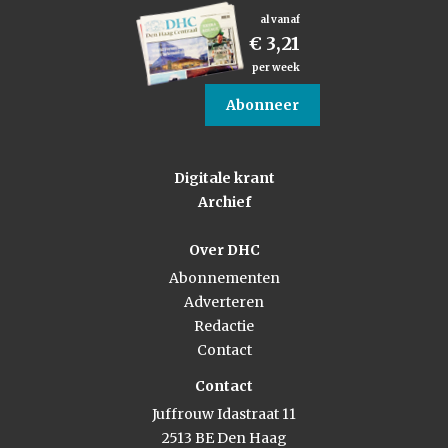
al vanaf
€ 3,21
per week
Abonneer
Digitale krant
Archief
Over DHC
Abonnementen
Adverteren
Redactie
Contact
Contact
Juffrouw Idastraat 11
2513 BE Den Haag