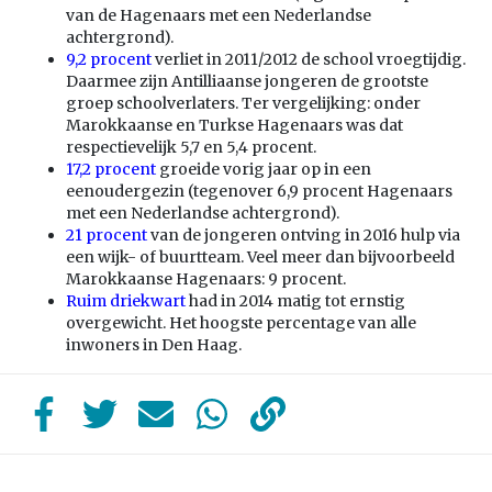
van de Hagenaars met een Nederlandse
achtergrond).
9,2 procent
verliet in 2011/2012 de school vroegtijdig.
Daarmee zijn Antilliaanse jongeren de grootste
groep schoolverlaters. Ter vergelijking: onder
Marokkaanse en Turkse Hagenaars was dat
respectievelijk 5,7 en 5,4 procent.
17,2 procent
groeide vorig jaar op in een
eenoudergezin (tegenover 6,9 procent Hagenaars
met een Nederlandse achtergrond).
21 procent
van de jongeren ontving in 2016 hulp via
een wijk- of buurtteam. Veel meer dan bijvoorbeeld
Marokkaanse Hagenaars: 9 procent.
Ruim driekwart
had in 2014 matig tot ernstig
overgewicht. Het hoogste percentage van alle
inwoners in Den Haag.