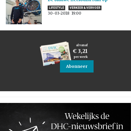
LIFESTYLE
VERKEER & VERVOER
30-03-2018
19:00
al vanaf
€ 3,21
per week
Abonneer