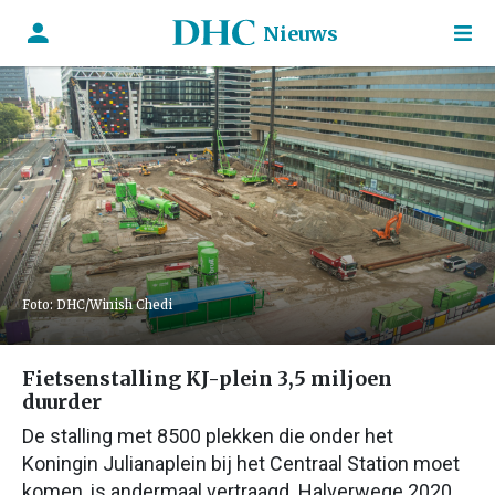
Nieuws
Foto: DHC/Winish Chedi
Fietsenstalling KJ-plein 3,5 miljoen
duurder
De stalling met 8500 plekken die onder het
Koningin Julianaplein bij het Centraal Station moet
komen, is andermaal vertraagd. Halverwege 2020