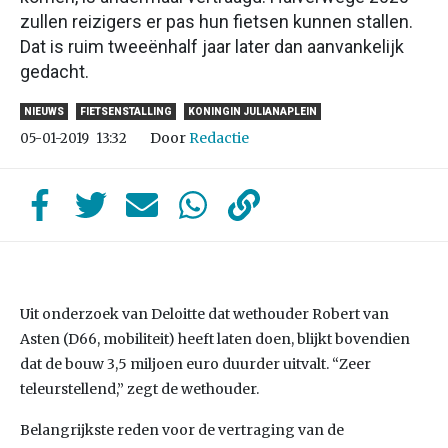
zullen reizigers er pas hun fietsen kunnen stallen.
Dat is ruim tweeënhalf jaar later dan aanvankelijk
gedacht.
NIEUWS
FIETSENSTALLING
KONINGIN JULIANAPLEIN
Door
Redactie
05-01-2019
13:32
Uit onderzoek van Deloitte dat wethouder Robert van
Asten (D66, mobiliteit) heeft laten doen, blijkt bovendien
dat de bouw 3,5 miljoen euro duurder uitvalt. “Zeer
teleurstellend,” zegt de wethouder.
Belangrijkste reden voor de vertraging van de