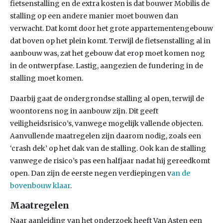
fietsenstalling en de extra kosten is dat bouwer Mobilis de
stalling op een andere manier moet bouwen dan
verwacht. Dat komt door het grote appartementengebouw
dat boven op het plein komt. Terwijl de fietsenstalling al in
aanbouw was, zat het gebouw dat erop moet komen nog
in de ontwerpfase. Lastig, aangezien de fundering in de
stalling moet komen.
Daarbij gaat de ondergrondse stalling al open, terwijl de
woontorens nog in aanbouw zijn. Dit geeft
veiligheidsrisico’s, vanwege mogelijk vallende objecten.
Aanvullende maatregelen zijn daarom nodig, zoals een
‘crash dek’ op het dak van de stalling. Ook kan de stalling
vanwege de risico’s pas een halfjaar nadat hij gereedkomt
open. Dan zijn de eerste negen verdiepingen v
an de
bovenbouw klaar
.
Maatregelen
Naar aanleiding van het onderzoek heeft Van Asten een