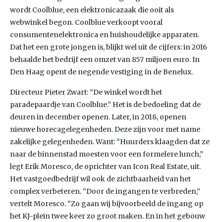
wordt Coolblue, een elektronicazaak die ooit als
webwinkel begon. Coolblue verkoopt vooral
consumentenelektronica en huishoudelijke apparaten.
Dat het een grote jongen is, blijkt wel uit de cijfers: in 2016
behaalde het bedrijf een omzet van 857 miljoen euro. In
Den Haag opent de negende vestiging in de Benelux.
Directeur Pieter Zwart: “De winkel wordt het
paradepaardje van Coolblue.” Het is de bedoeling dat de
deuren in december openen. Later, in 2018, openen
nieuwe horecagelegenheden. Deze zijn voor met name
zakelijke gelegenheden. Want: “Huurders klaagden dat ze
naar de binnenstad moesten voor een formelere lunch,”
legt Erik Moresco, de oprichter van Icon Real Estate, uit.
Het vastgoedbedrijf wil ook de zichtbaarheid van het
complex verbeteren. “Door de ingangen te verbreden,”
vertelt Moresco. “Zo gaan wij bijvoorbeeld de ingang op
het KJ-plein twee keer zo groot maken. En in het gebouw