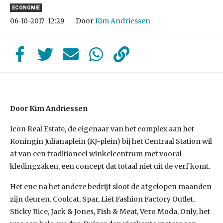
ECONOMIE
Door
Kim Andriessen
06-10-2017
12:29
Door Kim Andriessen
Icon Real Estate, de eigenaar van het complex aan het
Koningin Julianaplein (KJ-plein) bij het Centraal Station wil
af van een traditioneel winkelcentrum met vooral
kledingzaken, een concept dat totaal niet uit de verf komt.
Het ene na het andere bedrijf sloot de afgelopen maanden
zijn deuren. Coolcat, Spar, Liet Fashion Factory Outlet,
Sticky Rice, Jack & Jones, Fish & Meat, Vero Moda, Only, het