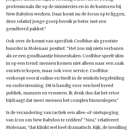
professionals die op de ministeries en in de kantoren bij
New Babylon werken. Daar komt nu de focus op te liggen,
deze relatief jonge groep bereik je beter met een
gemêleerd pakket.”
Ook over de komst van specifiek Coolblue als grootste
huurder is Molenaar positief. “Het zou mij niets verbazen
als ze een goudhaantje binnenhalen. Coolblue speelt slim
in op een trend: mensen komen niet alleen naar een zaak
om iets te kopen, maar ook voor service. Coolblue
verkoopt vooral online en biedt in de winkels begeleiding
en ondersteuning. Dit is handig voor een heel breed
publiek, mannen en vrouwen. Ik denk dus dat het ertoe
bijdraagt dat meer mensen het complex binnenlopen.”
Is de verandering van tactiek een alles-of-nietspoging
van Icon om New Babylon te redden? “Nou,” relativeert
Molenaar, “dat klinkt wel heel dramatisch. Kijk, de invulling