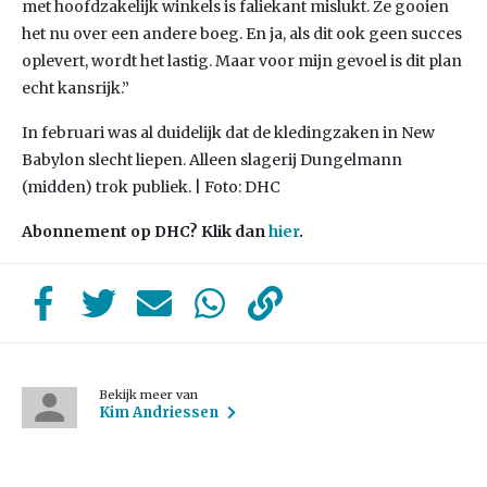
met hoofdzakelijk winkels is faliekant mislukt. Ze gooien
het nu over een andere boeg. En ja, als dit ook geen succes
oplevert, wordt het lastig. Maar voor mijn gevoel is dit plan
echt kansrijk.”
In februari was al duidelijk dat de kledingzaken in New
Babylon slecht liepen. Alleen slagerij Dungelmann
(midden) trok publiek. | Foto: DHC
Abonnement op DHC? Klik dan
hier
.
Bekijk meer van
Kim Andriessen