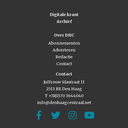
Digitale krant
Archief
Over DHC
Abonnementen
Adverteren
Redactie
Contact
Contact
Juffrouw Idastraat 11
2513 BE Den Haag
T +31(0)70 3644040
info@denhaagcentraal.net