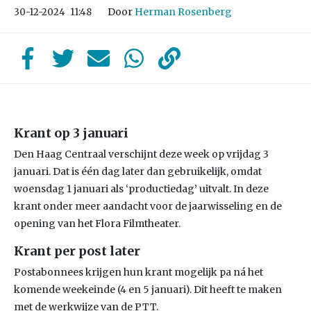
Door
Herman Rosenberg
30-12-2024
11:48
Krant op 3 januari
Den Haag Centraal verschijnt deze week op vrijdag 3
januari. Dat is één dag later dan gebruikelijk, omdat
woensdag 1 januari als ‘productiedag’ uitvalt. In deze
krant onder meer aandacht voor de jaarwisseling en de
opening van het Flora Filmtheater.
Krant per post later
Postabonnees krijgen hun krant mogelijk pa ná het
komende weekeinde (4 en 5 januari). Dit heeft te maken
met de werkwijze van de PTT.