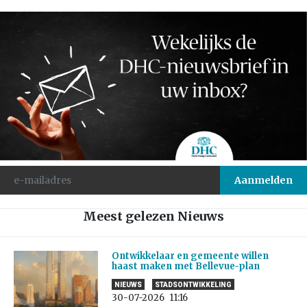
Meest gelezen Nieuws
Ontwikkelaar en gemeente willen
haast maken met Bellevue-plan
NIEUWS
STADSONTWIKKELING
30-07-2026
11:16