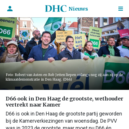
Nieuws
Foto: Robert van Asten en Rob Jetten liepen onlangs nog zij aan zij op de
klimaatdemonstratie in Den Haag. (D66)
D66 ook in Den Haag de grootste, wethouder
vertrekt naar Kamer
D66 is ook in Den Haag de grootste partij geworden
bij de Kamerverkiezingen van woensdag. De PVV
was in 2023 de grootste, maar moet nu D66 én