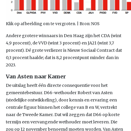
Klik op afbeelding om te vergroten. | Bron: NOS
Andere grotere winnaars in Den Haag zijn het CDA (wint
4,9 procent), de VVD (wint 3 procent) en JA21 (wint 3,7
procent). Dé grote verliezer is Nieuw Sociaal Contract dat
0,3 procent haalde; dat is 8,2 procentpunt minder dan in
2023.
Van Asten naar Kamer
De uitslag heeft één directe consequentie voor het
gemeentebestuur. D66-wethouder Robert van Asten
(stedelijke ontwikkeling), door kennis en ervaring een
centrale figuur binnen het college van B en W, vertrekt
naar de Tweede Kamer. Dat wil zeggen dat D66 op korte
termijn een vervangende wethouder moet leveren. Die
zou op 12 november benoemd moeten worden. Van Asten