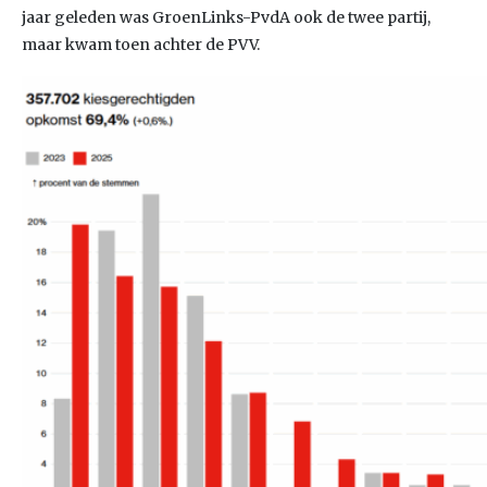
jaar geleden was GroenLinks-PvdA ook de twee partij,
maar kwam toen achter de PVV.