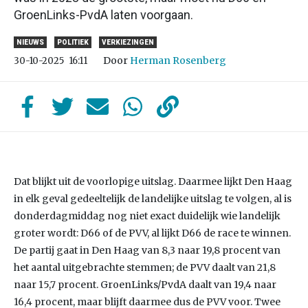
GroenLinks-PvdA laten voorgaan.
NIEUWS
POLITIEK
VERKIEZINGEN
Door
Herman Rosenberg
30-10-2025
16:11
Dat blijkt uit de voorlopige uitslag. Daarmee lijkt Den Haag
in elk geval gedeeltelijk de landelijke uitslag te volgen, al is
donderdagmiddag nog niet exact duidelijk wie landelijk
groter wordt: D66 of de PVV, al lijkt D66 de race te winnen.
De partij gaat in Den Haag van 8,3 naar 19,8 procent van
het aantal uitgebrachte stemmen; de PVV daalt van 21,8
naar 15,7 procent. GroenLinks/PvdA daalt van 19,4 naar
16,4 procent, maar blijft daarmee dus de PVV voor. Twee