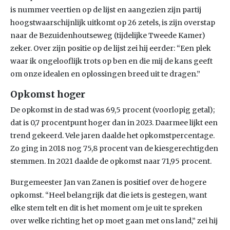
is nummer veertien op de lijst en aangezien zijn partij
hoogstwaarschijnlijk uitkomt op 26 zetels, is zijn overstap
naar de Bezuidenhoutseweg (tijdelijke Tweede Kamer)
zeker. Over zijn positie op de lijst zei hij eerder: “Een plek
waar ik ongelooflijk trots op ben en die mij de kans geeft
om onze idealen en oplossingen breed uit te dragen.”
Opkomst hoger
De opkomst in de stad was 69,5 procent (voorlopig getal);
dat is 0,7 procentpunt hoger dan in 2023. Daarmee lijkt een
trend gekeerd. Vele jaren daalde het opkomstpercentage.
Zo ging in 2018 nog 75,8 procent van de kiesgerechtigden
stemmen. In 2021 daalde de opkomst naar 71,95 procent.
Burgemeester Jan van Zanen is positief over de hogere
opkomst. “Heel belangrijk dat die iets is gestegen, want
elke stem telt en dit is het moment om je uit te spreken
over welke richting het op moet gaan met ons land,” zei hij