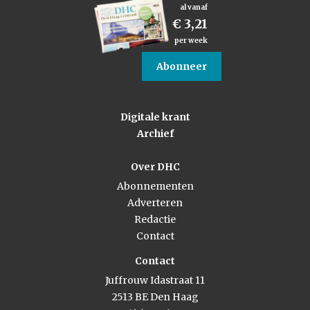
al vanaf
€ 3,21
per week
Abonneer
Digitale krant
Archief
Over DHC
Abonnementen
Adverteren
Redactie
Contact
Contact
Juffrouw Idastraat 11
2513 BE Den Haag