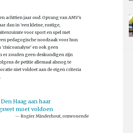
n en achttien jaar oud. Opvang van AMV’s
ar dan in ‘een kleine, rustige,
itenruimte voor sport en spel met
 is een pedagogische noodzaak voor hun
 ‘risicoanalyse’ en ook geen
 en er zouden geen deskundigen zijn
lgens de petitie allemaal alsnog te
atie niet voldoet aan de eigen criteria
.
 Den Haag aan haar
ngswet moet voldoen
Rogier Minderhout, omwonende