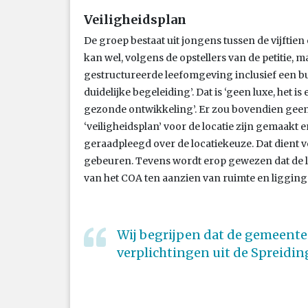
Veiligheidsplan
De groep bestaat uit jongens tussen de vijftie
kan wel, volgens de opstellers van de petitie, ma
gestructureerde leefomgeving inclusief een bu
duidelijke begeleiding’. Dat is ‘geen luxe, het
gezonde ontwikkeling’. Er zou bovendien geen
‘veiligheidsplan’ voor de locatie zijn gemaakt
geraadpleegd over de locatiekeuze. Dat dient vo
gebeuren. Tevens wordt erop gewezen dat de loc
van het COA ten aanzien van ruimte en ligging
Wij begrijpen dat de gemeente
verplichtingen uit de Spreidi