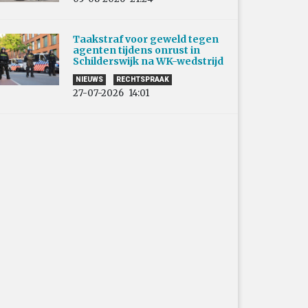
Taakstraf voor geweld tegen
agenten tijdens onrust in
Schilderswijk na WK-wedstrijd
NIEUWS
RECHTSPRAAK
27-07-2026
14:01