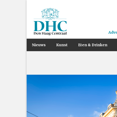
Adv
Nieuws
Kunst
Eten & Drinken