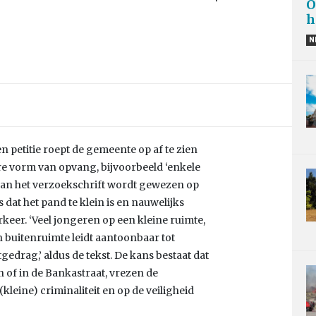
O
h
N
 petitie roept de gemeente op af te zien
ere vorm van opvang, bijvoorbeeld ‘enkele
 van het verzoekschrift wordt gewezen op
 dat het pand te klein is en nauwelijks
rkeer. ‘Veel jongeren op een kleine ruimte,
n buitenruimte leidt aantoonbaar tot
gedrag,’ aldus de tekst. De kans bestaat dat
of in de Bankastraat, vrezen de
leine) criminaliteit en op de veiligheid