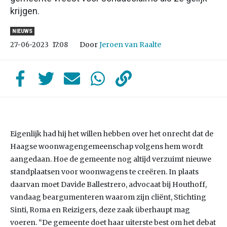
krijgen.
NIEUWS
Door
Jeroen van Raalte
27-06-2023
17:08
Eigenlijk had hij het willen hebben over het onrecht dat de
Haagse woonwagengemeenschap volgens hem wordt
aangedaan. Hoe de gemeente nog altijd verzuimt nieuwe
standplaatsen voor woonwagens te creëren. In plaats
daarvan moet Davide Ballestrero, advocaat bij Houthoff,
vandaag beargumenteren waarom zijn cliënt, Stichting
Sinti, Roma en Reizigers, deze zaak überhaupt mag
voeren. “De gemeente doet haar uiterste best om het debat