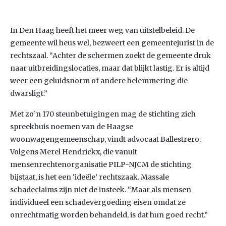
In Den Haag heeft het meer weg van uitstelbeleid. De
gemeente wil heus wel, bezweert een gemeentejurist in de
rechtszaal. “Achter de schermen zoekt de gemeente druk
naar uitbreidingslocaties, maar dat blijkt lastig. Er is altijd
weer een geluidsnorm of andere belemmering die
dwarsligt.”
Met zo’n 170 steunbetuigingen mag de stichting zich
spreekbuis noemen van de Haagse
woonwagengemeenschap, vindt advocaat Ballestrero.
Volgens Merel Hendrickx, die vanuit
mensenrechtenorganisatie PILP-NJCM de stichting
bijstaat, is het een ‘ideële’ rechtszaak. Massale
schadeclaims zijn niet de insteek. “Maar als mensen
individueel een schadevergoeding eisen omdat ze
onrechtmatig worden behandeld, is dat hun goed recht.”