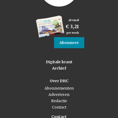
al vanaf
€ 3,21
per week
Abonneer
Digitale krant
Archief
Over DHC
Abonnementen
Adverteren
Redactie
Contact
Contact