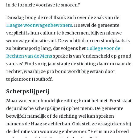
in de formele voorfase te smoren.”
Dinsdag boog de rechtbank zich over de zaak van de
Haagse woonwagenbewoners
. Hoewel de gemeente
verplicht is hun cultuur te beschermen, blijven nieuwe
woonwagenlocaties uit. De wachttijd op een standplaats is
zo buitensporig lang, dat volgens het
College voor de
Rechten van de Mens
sprake is van ‘onderscheid op grond
van ras’. Eind vorig jaar stapte de stichting daarom naar de
rechter, waarbij ze pro bono wordt bijgestaan door
topkantoor Houthoff.
Scherpslijperij
Maar van een inhoudelijke zitting komt het niet. Eerst staat
de juridische scherpslijperij op het menu. De gemeente
betwijfelt namelijk of de stichting wel kan spreken
namens de Haagse achterban. Ook stelt ze vraagtekens bij
de definitie van woonwagenbewoner. “Het is nu zo breed