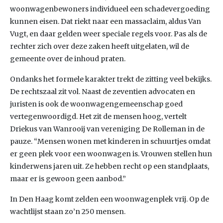
woonwagenbewoners individueel een schadevergoeding
kunnen eisen. Dat riekt naar een massaclaim, aldus Van
Vugt, en daar gelden weer speciale regels voor. Pas als de
rechter zich over deze zaken heeft uitgelaten, wil de
gemeente over de inhoud praten.
Ondanks het formele karakter trekt de zitting veel bekijks.
De rechtszaal zit vol. Naast de zeventien advocaten en
juristen is ook de woonwagengemeenschap goed
vertegenwoordigd. Het zit de mensen hoog, vertelt
Driekus van Wanrooij van vereniging De Rolleman in de
pauze. “Mensen wonen met kinderen in schuurtjes omdat
er geen plek voor een woonwagen is. Vrouwen stellen hun
kinderwens jaren uit. Ze hebben recht op een standplaats,
maar er is gewoon geen aanbod.”
In Den Haag komt zelden een woonwagenplek vrij. Op de
wachtlijst staan zo’n 250 mensen.