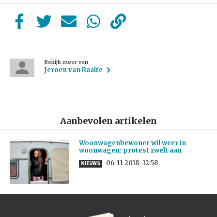
Bekijk meer van
Jeroen van Raalte
Aanbevolen artikelen
Woonwagenbewoner wil weer in
woonwagen: protest zwelt aan
06-11-2018
12:58
NIEUWS