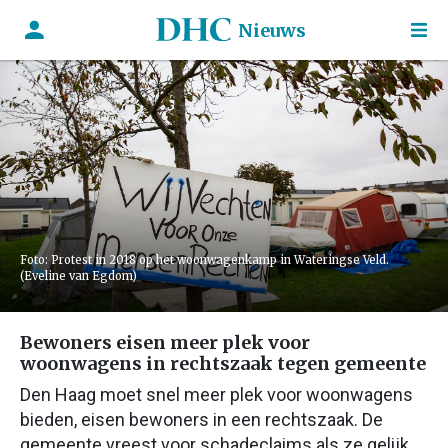
Nieuws
Foto: Protest in 2018 op het woonwagenkamp in Wateringse Veld.
(Eveline van Egdom)
Bewoners eisen meer plek voor
woonwagens in rechtszaak tegen gemeente
Den Haag moet snel meer plek voor woonwagens
bieden, eisen bewoners in een rechtszaak. De
gemeente vreest voor schadeclaims als ze gelijk