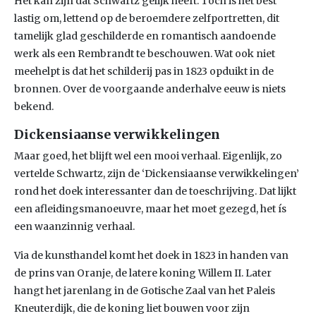
Het kan zijn dat Schwartz gelijk heeft. Toch is het best
lastig om, lettend op de beroemdere zelfportretten, dit
tamelijk glad geschilderde en romantisch aandoende
werk als een Rembrandt te beschouwen. Wat ook niet
meehelpt is dat het schilderij pas in 1823 opduikt in de
bronnen. Over de voorgaande anderhalve eeuw is niets
bekend.
Dickensiaanse verwikkelingen
Maar goed, het blijft wel een mooi verhaal. Eigenlijk, zo
vertelde Schwartz, zijn de ‘Dickensiaanse verwikkelingen’
rond het doek interessanter dan de toeschrijving. Dat lijkt
een afleidingsmanoeuvre, maar het moet gezegd, het ís
een waanzinnig verhaal.
Via de kunsthandel komt het doek in 1823 in handen van
de prins van Oranje, de latere koning Willem II. Later
hangt het jarenlang in de Gotische Zaal van het Paleis
Kneuterdijk, die de koning liet bouwen voor zijn