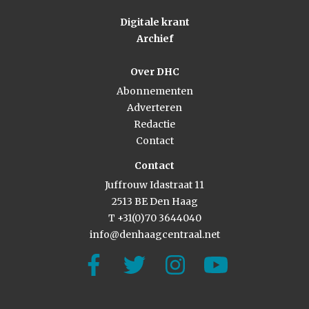
Digitale krant
Archief
Over DHC
Abonnementen
Adverteren
Redactie
Contact
Contact
Juffrouw Idastraat 11
2513 BE Den Haag
T +31(0)70 3644040
info@denhaagcentraal.net