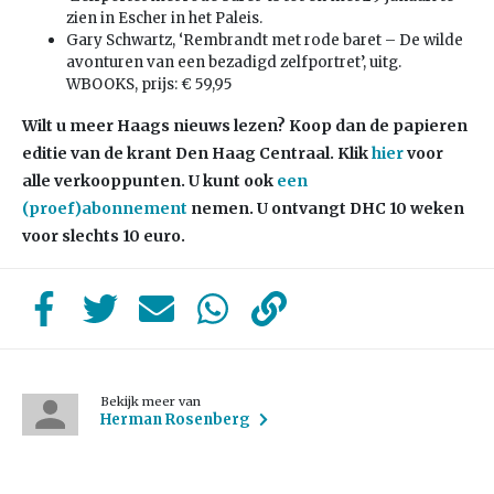
zien in Escher in het Paleis.
Gary Schwartz, ‘Rembrandt met rode baret – De wilde
avonturen van een bezadigd zelfportret’, uitg.
WBOOKS, prijs: € 59,95
Wilt u meer Haags nieuws lezen? Koop dan de papieren
editie van de krant Den Haag Centraal.
Klik
hier
voor
alle verkooppunten. U kunt ook
een
(proef)abonnement
nemen. U ontvangt DHC 10 weken
voor slechts 10 euro.
Bekijk meer van
Herman Rosenberg