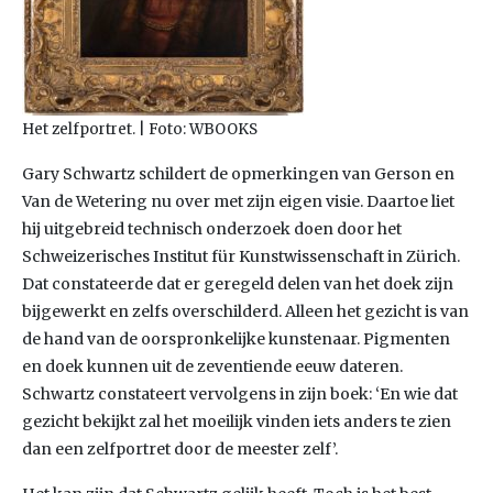
Het zelfportret. | Foto: WBOOKS
Gary Schwartz schildert de opmerkingen van Gerson en
Van de Wetering nu over met zijn eigen visie. Daartoe liet
hij uitgebreid technisch onderzoek doen door het
Schweizerisches Institut für Kunstwissenschaft in Zürich.
Dat constateerde dat er geregeld delen van het doek zijn
bijgewerkt en zelfs overschilderd. Alleen het gezicht is van
de hand van de oorspronkelijke kunstenaar. Pigmenten
en doek kunnen uit de zeventiende eeuw dateren.
Schwartz constateert vervolgens in zijn boek: ‘En wie dat
gezicht bekijkt zal het moeilijk vinden iets anders te zien
dan een zelfportret door de meester zelf’.