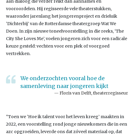
aan dialoog die verder reikt dan aannames en
vooroordelen. Hij regisseerde vele theaterstukken,
waaronder jarenlang het jongerenproject en drieluik
‘Dichterbij’ van de Rotterdamse theatergroep Wat We
Doen. In zijn nieuwe toneelvoorstelling in die reeks, ‘The
City She Loves Me’, voelen jongeren zich voor een radicale
keuze gesteld: vechten voor een plek of voorgoed
vertrekken.
We onderzochten vooral hoe de
samenleving naar jongeren kijkt
Floris van Delft, theaterregisseur
“Toen we ‘Hoe ik talent voor het leven kreeg’ maakten in
2022, een voorstelling rond jonge nieuwkomers die in een
azc opgroeiden, leverde ons dat zóveel materiaal op, dat