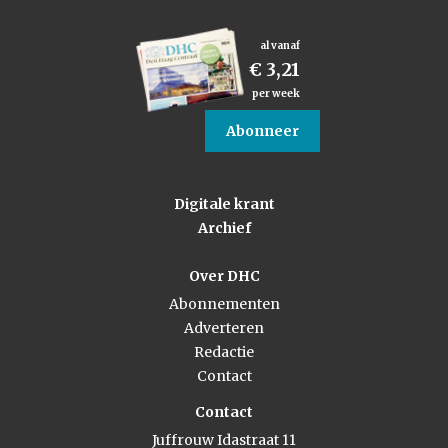
al vanaf
€ 3,21
per week
Abonneer
Digitale krant
Archief
Over DHC
Abonnementen
Adverteren
Redactie
Contact
Contact
Juffrouw Idastraat 11