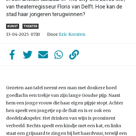
van theaterregisseur Floris van Delft. Hoe kan de
stad haar jongeren terugwinnen?
KUNST
THEATER
Door
Eric Korsten
13-04-2025
07:10
Gezeten aan tafel neemt een man met donkere hoed
goedlachs een trekje van zijn lange Goudse pijp. Naast
hem een jonge vrouw die haar eigen pijpje stopt. Achter
hen speelt een jongetje op de fluit en is er ook een
doedelzakspeler. Het drinken van wijn is prominent
verbeeld. Rechts speelt een kindje met een kat, en links
staat een grijsaard te zingen bij het haardvuur, terwijl een