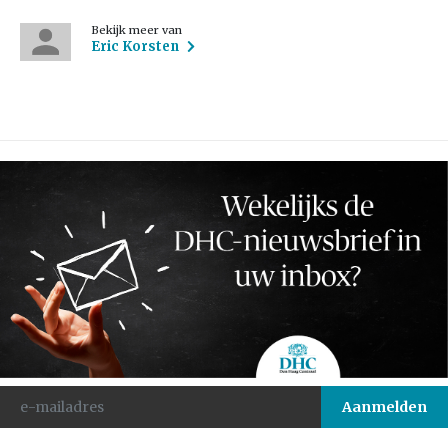
Bekijk meer van
Eric Korsten