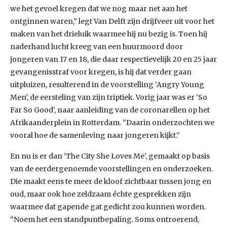
we het gevoel kregen dat we nog maar net aan het
ontginnen waren,” legt Van Delft zijn drijfveer uit voor het
maken van het drieluik waarmee hij nu bezig is. Toen hij
naderhand lucht kreeg van een huurmoord door
jongeren van 17 en 18, die daar respectievelijk 20 en 25 jaar
gevangenisstraf voor kregen, is hij dat verder gaan
uitpluizen, resulterend in de voorstelling ‘Angry Young
Men’, de eersteling van zijn triptiek. Vorig jaar was er ‘So
Far So Good’, naar aanleiding van de coronarellen op het
Afrikaanderplein in Rotterdam. “Daarin onderzochten we
vooral hoe de samenleving naar jongeren kijkt.”
En nu is er dan ‘The City She Loves Me’, gemaakt op basis
van de eerdergenoemde voorstellingen en onderzoeken.
Die maakt eens te meer de kloof zichtbaar tussen jong en
oud, maar ook hoe zeldzaam échte gesprekken zijn
waarmee dat gapende gat gedicht zou kunnen worden.
“Noem het een standpuntbepaling. Soms ontroerend,