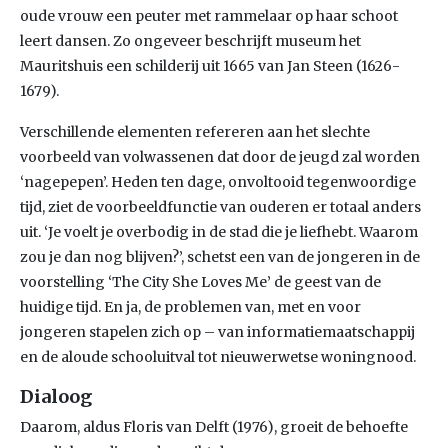
oude vrouw een peuter met rammelaar op haar schoot
leert dansen. Zo ongeveer beschrijft museum het
Mauritshuis een schilderij uit 1665 van Jan Steen (1626-
1679).
Verschillende elementen refereren aan het slechte
voorbeeld van volwassenen dat door de jeugd zal worden
‘nagepepen’. Heden ten dage, onvoltooid tegenwoordige
tijd, ziet de voorbeeldfunctie van ouderen er totaal anders
uit. ‘Je voelt je overbodig in de stad die je liefhebt. Waarom
zou je dan nog blijven?’, schetst een van de jongeren in de
voorstelling ‘The City She Loves Me’ de geest van de
huidige tijd. En ja, de problemen van, met en voor
jongeren stapelen zich op – van informatiemaatschappij
en de aloude schooluitval tot nieuwerwetse woningnood.
Dialoog
Daarom, aldus Floris van Delft (1976), groeit de behoefte