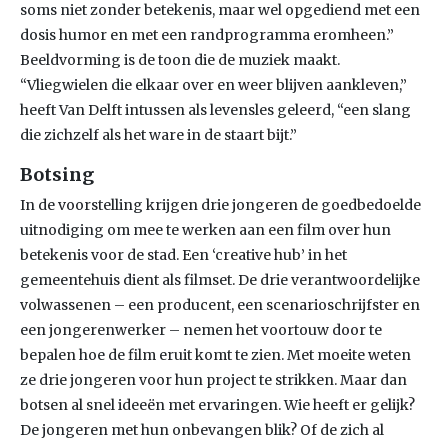
soms niet zonder betekenis, maar wel opgediend met een
dosis humor en met een randprogramma eromheen.”
Beeldvorming is de toon die de muziek maakt.
“Vliegwielen die elkaar over en weer blijven aankleven,”
heeft Van Delft intussen als levensles geleerd, “een slang
die zichzelf als het ware in de staart bijt.”
Botsing
In de voorstelling krijgen drie jongeren de goedbedoelde
uitnodiging om mee te werken aan een film over hun
betekenis voor de stad. Een ‘creative hub’ in het
gemeentehuis dient als filmset. De drie verantwoordelijke
volwassenen – een producent, een scenarioschrijfster en
een jongerenwerker – nemen het voortouw door te
bepalen hoe de film eruit komt te zien. Met moeite weten
ze drie jongeren voor hun project te strikken. Maar dan
botsen al snel ideeën met ervaringen. Wie heeft er gelijk?
De jongeren met hun onbevangen blik? Of de zich al