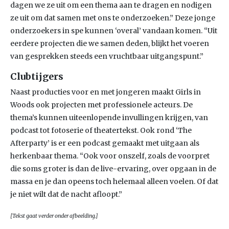
dagen we ze uit om een thema aan te dragen en nodigen
ze uit om dat samen met ons te onderzoeken.” Deze jonge
onderzoekers in spe kunnen ‘overal’ vandaan komen. “Uit
eerdere projecten die we samen deden, blijkt het voeren
van gesprekken steeds een vruchtbaar uitgangspunt.”
Clubtijgers
Naast producties voor en met jongeren maakt Girls in
Woods ook projecten met professionele acteurs. De
thema’s kunnen uiteenlopende invullingen krijgen, van
podcast tot fotoserie of theatertekst. Ook rond ‘The
Afterparty’ is er een podcast gemaakt met uitgaan als
herkenbaar thema. “Ook voor onszelf, zoals de voorpret
die soms groter is dan de live-ervaring, over opgaan in de
massa en je dan opeens toch helemaal alleen voelen. Of dat
je niet wilt dat de nacht afloopt.”
[Tekst gaat verder onder afbeelding.]