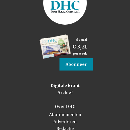
al vanaf
€ 3,21
per week
Abonneer
Digitale krant
Archief
Over DHC
Abonnementen
Adverteren
Redactie