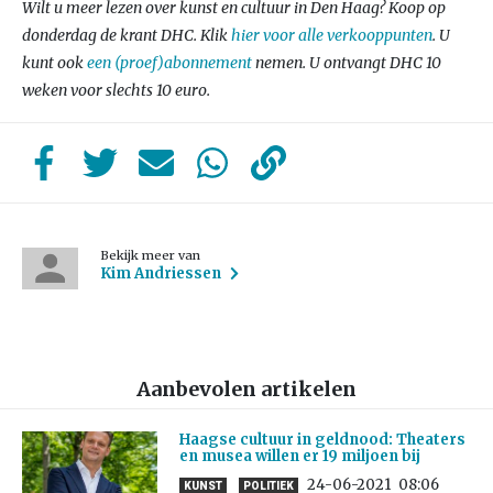
Wilt u meer lezen over kunst en cultuur in Den Haag? Koop op
donderdag de krant DHC. Klik
hier voor alle verkooppunten
. U
kunt ook
een (proef)abonnement
nemen. U ontvangt DHC 10
weken voor slechts 10 euro.
Bekijk meer van
Kim Andriessen
Aanbevolen artikelen
Haagse cultuur in geldnood: Theaters
en musea willen er 19 miljoen bij
24-06-2021
08:06
KUNST
POLITIEK