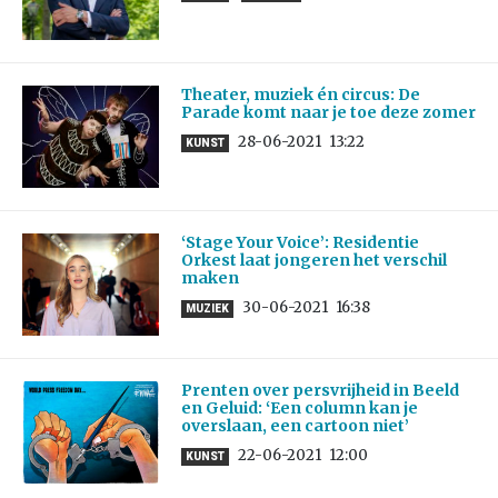
Theater, muziek én circus: De
Parade komt naar je toe deze zomer
28-06-2021
13:22
KUNST
‘Stage Your Voice’: Residentie
Orkest laat jongeren het verschil
maken
30-06-2021
16:38
MUZIEK
Prenten over persvrijheid in Beeld
en Geluid: ‘Een column kan je
overslaan, een cartoon niet’
22-06-2021
12:00
KUNST