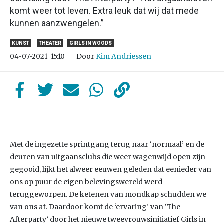
komt weer tot leven. Extra leuk dat wij dat mede
kunnen aanzwengelen.”
KUNST
THEATER
GIRLS IN WOODS
Door
Kim Andriessen
04-07-2021
15:10
Met de ingezette sprintgang terug naar ‘normaal’ en de
deuren van uitgaansclubs die weer wagenwijd open zijn
gegooid, lijkt het alweer eeuwen geleden dat eenieder van
ons op puur de eigen belevingswereld werd
teruggeworpen. De ketenen van mondkap schudden we
van ons af. Daardoor komt de ‘ervaring’ van ‘The
Afterparty’ door het nieuwe tweevrouwsinitiatief Girls in