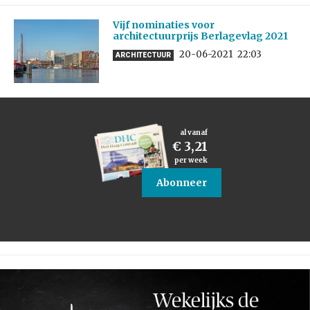
Vijf nominaties voor
architectuurprijs Berlagevlag 2021
20-06-2021
22:03
ARCHITECTUUR
al vanaf
€ 3,21
per week
Abonneer