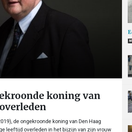
E
M
gekroonde koning van
 overleden
019), de ongekroonde koning van Den Haag
 leeftijd overleden in het bijzijn van zijn vrouw