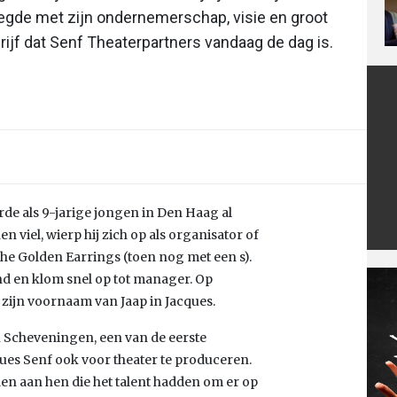
legde met zijn ondernemerschap, visie en groot
rijf dat Senf Theaterpartners vandaag de dag is.
de als 9-jarige jongen in Den Haag al
n viel, wierp hij zich op als organisator of
The Golden Earrings (toen nog met een s).
and en klom snel op tot manager. Op
zijn voornaam van Jaap in Jacques.
n Scheveningen, een van de eerste
ues Senf ook voor theater te produceren.
den aan hen die het talent hadden om er op