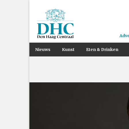
Adv
Nieuws
Kunst
Eten & Drinken