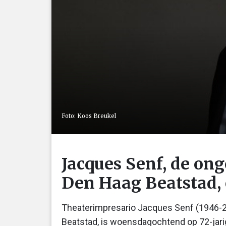
Foto: Koos Breukel
Jacques Senf, de on
Den Haag Beatstad,
Theaterimpresario Jacques Senf (1946-2
Beatstad, is woensdagochtend op 72-jarige