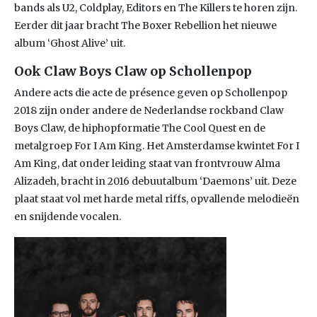
bands als U2, Coldplay, Editors en The Killers te horen zijn.
Eerder dit jaar bracht The Boxer Rebellion het nieuwe
album ‘Ghost Alive’ uit.
Ook Claw Boys Claw op Schollenpop
Andere acts die acte de présence geven op Schollenpop
2018 zijn onder andere de Nederlandse rockband Claw
Boys Claw, de hiphopformatie The Cool Quest en de
metalgroep For I Am King. Het Amsterdamse kwintet For I
Am King, dat onder leiding staat van frontvrouw Alma
Alizadeh, bracht in 2016 debuutalbum ‘Daemons’ uit. Deze
plaat staat vol met harde metal riffs, opvallende melodieën
en snijdende vocalen.