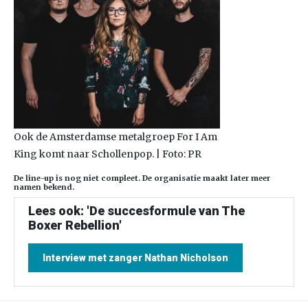
Ook de Amsterdamse metalgroep For I Am
King komt naar Schollenpop. | Foto: PR
De line-up is nog niet compleet. De organisatie maakt later meer
namen bekend.
Lees ook: 'De succesformule van The
Boxer Rebellion'
Interview met zanger Nathan Nicholson