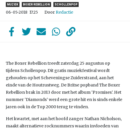
MUZIEK
BOXER REBELLION
SCHOLLENPOP
Door
Redactie
06-05-2018
17:25
The Boxer Rebellion treedt zaterdag 25 augustus op
tijdens Schollenpop. Dit gratis muziekfestival wordt
gehouden op het Scheveningse Zuiderstrand, aan het
einde van de Houtrustweg. De Britse popband The Boxer
Rebellion brak in 2013 door met het album ‘Promises’. Het
nummer ‘Diamonds’ werd een grote hit en is sinds enkele
jaren ook in de Top 2000 terug te vinden.
Het kwartet, met aan het hoofd zanger Nathan Nicholson,
maakt alternatieve rocknummers waarin invloeden van