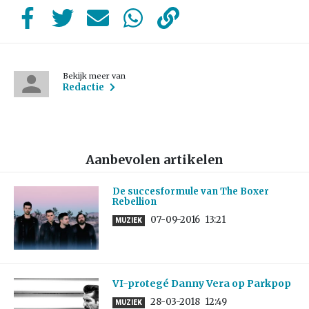
Bekijk meer van
Redactie
Aanbevolen artikelen
De succesformule van The Boxer
Rebellion
07-09-2016
13:21
MUZIEK
VI-protegé Danny Vera op Parkpop
28-03-2018
12:49
MUZIEK