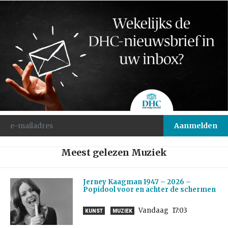
Meest gelezen Muziek
Jerney Kaagman 1947 – 2026 –
Popidool voor en achter de schermen
Vandaag
17:03
KUNST
MUZIEK