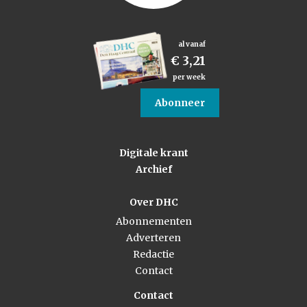
al vanaf
€ 3,21
per week
Abonneer
Digitale krant
Archief
Over DHC
Abonnementen
Adverteren
Redactie
Contact
Contact