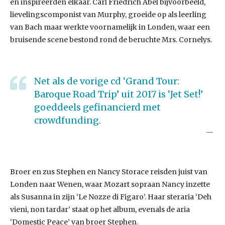
en inspireerden elkaar. Carl Friedrich Abel bijvoorbeeld,
lievelingscomponist van Murphy, groeide op als leerling
van Bach maar werkte voornamelijk in Londen, waar een
bruisende scene bestond rond de beruchte Mrs. Cornelys.
Net als de vorige cd ‘Grand Tour:
Baroque Road Trip’ uit 2017 is ‘Jet Set!’
goeddeels gefinancierd met
crowdfunding.
Broer en zus Stephen en Nancy Storace reisden juist van
Londen naar Wenen, waar Mozart sopraan Nancy inzette
als Susanna in zijn ‘Le Nozze di Figaro’. Haar steraria ‘Deh
vieni, non tardar’ staat op het album, evenals de aria
‘Domestic Peace’ van broer Stephen.