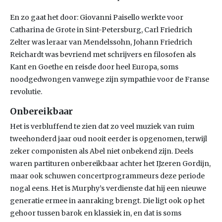
En zo gaat het door: Giovanni Paisello werkte voor
Catharina de Grote in Sint-Petersburg, Carl Friedrich
Zelter was leraar van Mendelssohn, Johann Friedrich
Reichardt was bevriend met schrijvers en filosofen als
Kant en Goethe en reisde door heel Europa, soms
noodgedwongen vanwege zijn sympathie voor de Franse
revolutie.
Onbereikbaar
Het is verbluffend te zien dat zo veel muziek van ruim
tweehonderd jaar oud nooit eerder is opgenomen, terwijl
zeker componisten als Abel niet onbekend zijn. Deels
waren partituren onbereikbaar achter het IJzeren Gordijn,
maar ook schuwen concertprogrammeurs deze periode
nogal eens. Het is Murphy’s verdienste dat hij een nieuwe
generatie ermee in aanraking brengt. Die ligt ook op het
gehoor tussen barok en klassiek in, en dat is soms