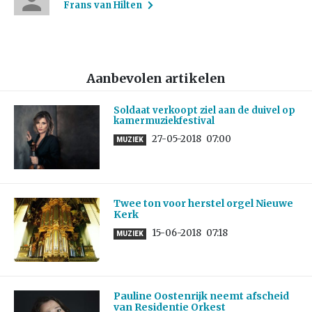
Frans van Hilten
Aanbevolen artikelen
Soldaat verkoopt ziel aan de duivel op
kamermuziekfestival
27-05-2018
07:00
MUZIEK
Twee ton voor herstel orgel Nieuwe
Kerk
15-06-2018
07:18
MUZIEK
Pauline Oostenrijk neemt afscheid
van Residentie Orkest