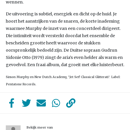
wennen.
De uitvoering is subtiel, energiek en dicht op de huid. Je
hoort het aanstrijken van de snaren, de korte inademing
waarmee Murphy de inzet van een concertdeel dirigeert.
Die intimiteit wordt versterkt doordat het ensemble de
bescheiden grootte heeft waarvoor de stukken
oorspronkelijk bedoeld zijn. De Duitse sopraan Gudrun
Sidonie Otto (1979) zingt de aria’s even helder als warm en
gevoelvol. Een fraai album, dat groeit met elke luisterbeurt.
Simon Murphy en New Dutch Academy, ‘Jet Set! Classical Glitterati’. Label:
Pentatone Records.
Bekijk meer van