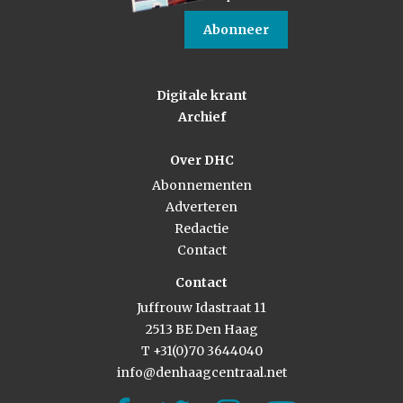
Abonneer
Digitale krant
Archief
Over DHC
Abonnementen
Adverteren
Redactie
Contact
Contact
Juffrouw Idastraat 11
2513 BE Den Haag
T +31(0)70 3644040
info@denhaagcentraal.net