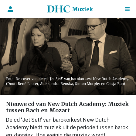
Muziek
Foto: De cover van de cd ‘Jet Set!’ van barokorkest New Dutch Academy.
(Door: René Louter, Aleksandra Renska, Simon Murphy en Crisja Ran)
Nieuwe cd van New Dutch Academy: Muziek
tussen Bach en Mozart
De cd ‘Jet Set!’ van barokorkest New Dutch
Academy biedt muziek uit de periode tussen barok
en klassiek. Hoe weinig die muziek wordt