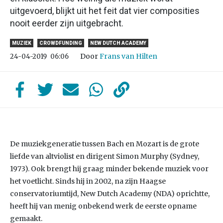
uitgevoerd, blijkt uit het feit dat vier composities
nooit eerder zijn uitgebracht.
MUZIEK
CROWDFUNDING
NEW DUTCH ACADEMY
Door
Frans van Hilten
24-04-2019
06:06
De muziekgeneratie tussen Bach en Mozart is de grote
liefde van altviolist en dirigent Simon Murphy (Sydney,
1973). Ook brengt hij graag minder bekende muziek voor
het voetlicht. Sinds hij in 2002, na zijn Haagse
conservatoriumtijd, New Dutch Academy (NDA) oprichtte,
heeft hij van menig onbekend werk de eerste opname
gemaakt.