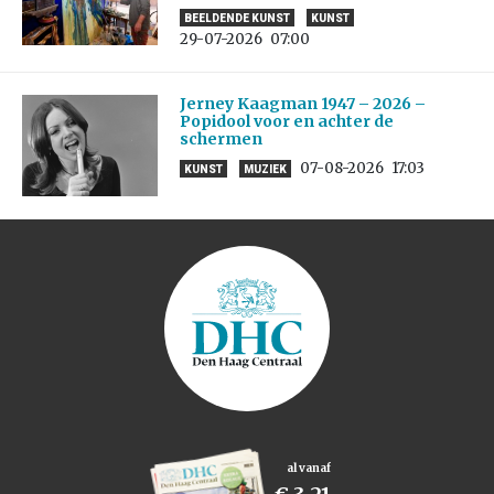
BEELDENDE KUNST
KUNST
29-07-2026
07:00
Jerney Kaagman 1947 – 2026 –
Popidool voor en achter de
schermen
07-08-2026
17:03
KUNST
MUZIEK
al vanaf