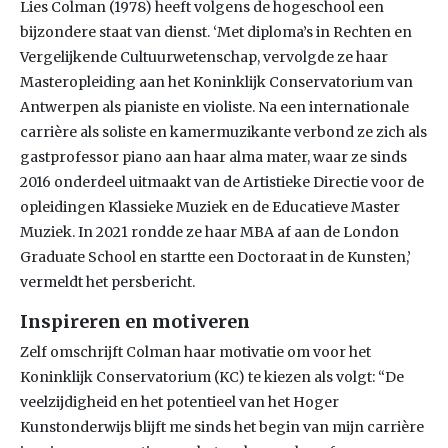
Lies Colman (1978) heeft volgens de hogeschool een
bijzondere staat van dienst. ‘Met diploma’s in Rechten en
Vergelijkende Cultuurwetenschap, vervolgde ze haar
Masteropleiding aan het Koninklijk Conservatorium van
Antwerpen als pianiste en violiste. Na een internationale
carrière als soliste en kamermuzikante verbond ze zich als
gastprofessor piano aan haar alma mater, waar ze sinds
2016 onderdeel uitmaakt van de Artistieke Directie voor de
opleidingen Klassieke Muziek en de Educatieve Master
Muziek. In 2021 rondde ze haar MBA af aan de London
Graduate School en startte een Doctoraat in de Kunsten,’
vermeldt het persbericht.
Inspireren en motiveren
Zelf omschrijft Colman haar motivatie om voor het
Koninklijk Conservatorium (KC) te kiezen als volgt: “De
veelzijdigheid en het potentieel van het Hoger
Kunstonderwijs blijft me sinds het begin van mijn carrière