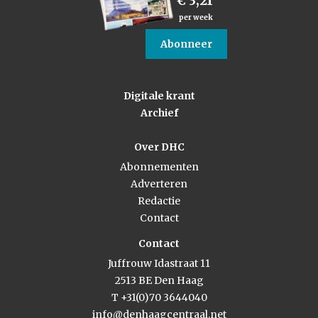
€ 3,21
per week
Abonneer
Digitale krant
Archief
Over DHC
Abonnementen
Adverteren
Redactie
Contact
Contact
Juffrouw Idastraat 11
2513 BE Den Haag
T +31(0)70 3644040
info@denhaagcentraal.net