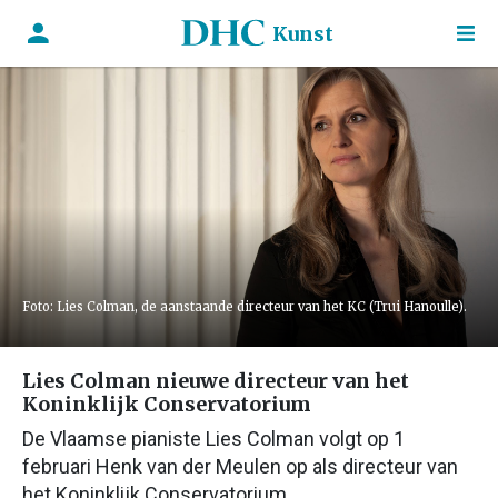
Kunst
Foto: Lies Colman, de aanstaande directeur van het KC (Trui Hanoulle).
Lies Colman nieuwe directeur van het
Koninklijk Conservatorium
De Vlaamse pianiste Lies Colman volgt op 1
februari Henk van der Meulen op als directeur van
het Koninklijk Conservatorium.