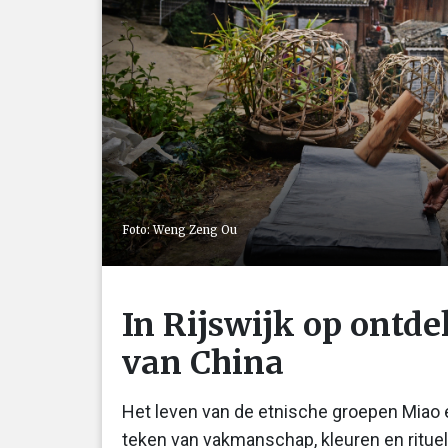
Foto: Weng Zeng Ou
In Rijswijk op ontde
van China
Het leven van de etnische groepen Miao e
teken van vakmanschap, kleuren en rituel