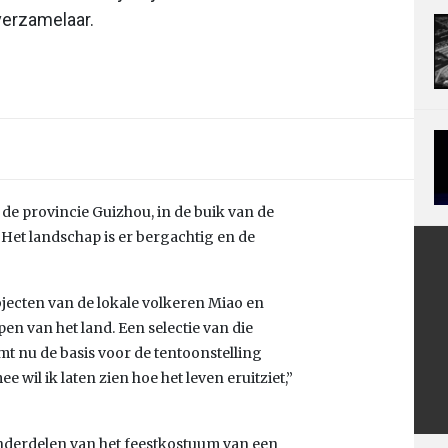
verzamelaar.
n de provincie Guizhou, in de buik van de
r. “Het landschap is er bergachtig en de
bjecten van de lokale volkeren Miao en
en van het land. Een selectie van die
t nu de basis voor de tentoonstelling
 wil ik laten zien hoe het leven eruitziet,”
onderdelen van het feestkostuum van een