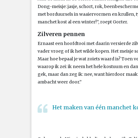
Dong-meisje: jasje, schort, rok, beenbescherme
met borduursels in waaiervormen en krullen, 
manchet kost al een winter!”, roept Gorter.
Zilveren pennen
Ernaast een hoofdtooi met daarin versierde zil
vader vroeg of ik het wilde kopen. Het meisje 
Maar hoe bepaal je wat zoiets waard is? Toen ve
waarop ik zei: ik neem het hele kostuum en dan 
gek, maar dan zeg ik: nee, want hierdoor maakt
ambacht weer door.”
Het maken van één manchet kos