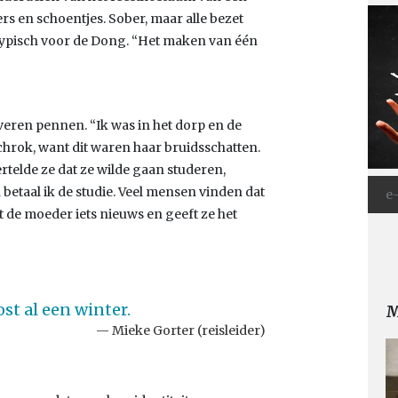
rs en schoentjes. Sober, maar alle bezet
typisch voor de Dong. “Het maken van één
veren pennen. “Ik was in het dorp en de
schrok, want dit waren haar bruidsschatten.
rtelde ze dat ze wilde gaan studeren,
betaal ik de studie. Veel mensen vinden dat
 de moeder iets nieuws en geeft ze het
t al een winter.
M
Mieke Gorter (reisleider)