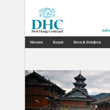
Adv
Nieuws
Kunst
Eten & Drinken