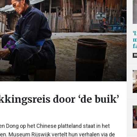
‘
m
f
B
kkingsreis door ‘de buik’
n Dong op het Chinese platteland staat in het
en. Museum Rijswijk vertelt hun verhalen via de