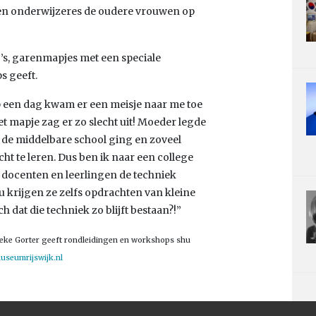
 een onderwijzeres de oudere vrouwen op
o’s, garenmapjes met een speciale
 geeft.
op een dag kwam er een meisje naar me toe
et mapje zag er zo slecht uit! Moeder legde
ar de middelbare school ging en zoveel
ht te leren. Dus ben ik naar een college
l docenten en leerlingen de techniek
u krijgen ze zelfs opdrachten van kleine
 dat die techniek zo blijft bestaan?!”
Mieke Gorter geeft rondleidingen en workshops shu
seumrijswijk.nl