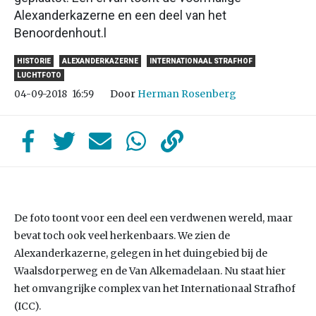
Alexanderkazerne en een deel van het
Benoordenhout.l
HISTORIE
ALEXANDERKAZERNE
INTERNATIONAAL STRAFHOF
LUCHTFOTO
Door
Herman Rosenberg
04-09-2018
16:59
De foto toont voor een deel een verdwenen wereld, maar
bevat toch ook veel herkenbaars. We zien de
Alexanderkazerne, gelegen in het duingebied bij de
Waalsdorperweg en de Van Alkemadelaan. Nu staat hier
het omvangrijke complex van het Internationaal Strafhof
(ICC).