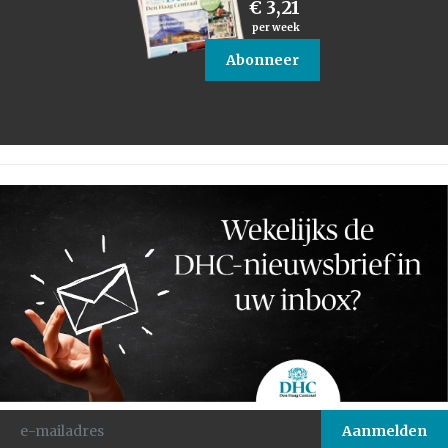
€ 3,21
per week
Abonneer