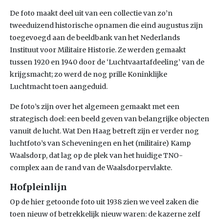
De foto maakt deel uit van een collectie van zo’n
tweeduizend historische opnamen die eind augustus zijn
toegevoegd aan de beeldbank van het Nederlands
Instituut voor Militaire Historie. Ze werden gemaakt
tussen 1920 en 1940 door de ‘Luchtvaartafdeeling’ van de
krijgsmacht; zo werd de nog prille Koninklijke
Luchtmacht toen aangeduid.
De foto’s zijn over het algemeen gemaakt met een
strategisch doel: een beeld geven van belangrijke objecten
vanuit de lucht. Wat Den Haag betreft zijn er verder nog
luchtfoto’s van Scheveningen en het (militaire) Kamp
Waalsdorp, dat lag op de plek van het huidige TNO-
complex aan de rand van de Waalsdorpervlakte.
Hofpleinlijn
Op de hier getoonde foto uit 1938 zien we veel zaken die
toen nieuw of betrekkelijk nieuw waren: de kazerne zelf