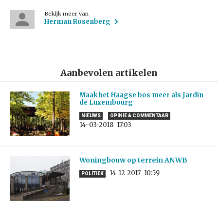
Bekijk meer van
Herman Rosenberg
Aanbevolen artikelen
Maak het Haagse bos meer als Jardin
de Luxembourg
NIEUWS
OPINIE & COMMENTAAR
14-03-2018
17:03
Woningbouw op terrein ANWB
14-12-2017
10:59
POLITIEK