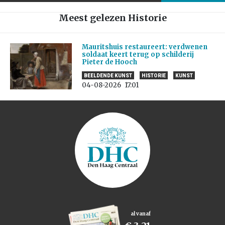
Meest gelezen Historie
Mauritshuis restaureert: verdwenen
soldaat keert terug op schilderij
Pieter de Hooch
BEELDENDE KUNST
HISTORIE
KUNST
04-08-2026
17:01
al vanaf