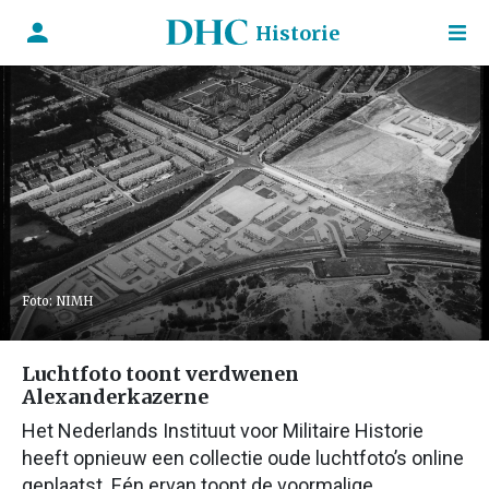
Historie
Foto: NIMH
Luchtfoto toont verdwenen
Alexanderkazerne
Het Nederlands Instituut voor Militaire Historie
heeft opnieuw een collectie oude luchtfoto’s online
geplaatst. Eén ervan toont de voormalige