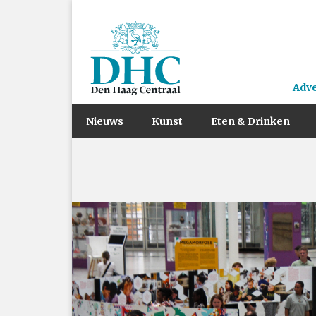
Adv
Nieuws
Kunst
Eten & Drinken