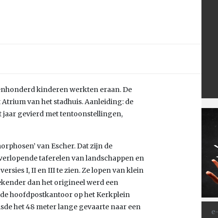
evenhonderd kinderen werkten eraan. De
 Atrium van het stadhuis. Aanleiding: de
t jaar gevierd met tentoonstellingen,
rphosen’ van Escher. Dat zijn de
verlopende taferelen van landschappen en
versies I, II en III te zien. Ze lopen van klein
 bekender dan het origineel werd een
oude hoofdpostkantoor op het Kerkplein
isde het 48 meter lange gevaarte naar een