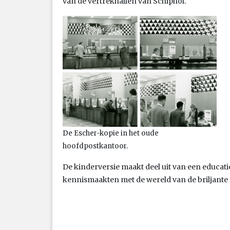
van de vertrekhallen van Schiphol.
De Escher-kopie in het oude
hoofdpostkantoor.
De kinderversie maakt deel uit van een educati
kennismaakten met de wereld van de briljante 