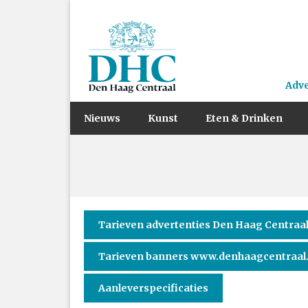
Adv
Nieuws
Kunst
Eten & Drinken
Tarieven advertenties Den Haag Centraa
Tarieven banners www.denhaagcentraal
Aanleverspecificaties