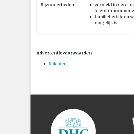
Bijzonderheden:
vermeld in uw e-ma
telefoonnummer w
familieberichten wo
mogelijk is.
Advertentievoorwaarden
Klik hier