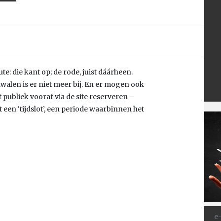
te: die kant op; de rode, juist dáárheen.
len is er niet meer bij. En er mogen ook
ubliek vooraf via de site reserveren –
 een ‘tijdslot’, een periode waarbinnen het