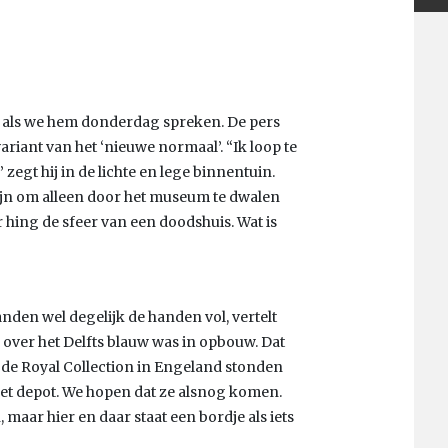
 als we hem donderdag spreken. De pers
iant van het ‘nieuwe normaal’. “Ik loop te
 zegt hij in de lichte en lege binnentuin.
fijn om alleen door het museum te dwalen
 hing de sfeer van een doodshuis. Wat is
den wel degelijk de handen vol, vertelt
 over het Delfts blauw was in opbouw. Dat
n de Royal Collection in Engeland stonden
et depot. We hopen dat ze alsnog komen.
 maar hier en daar staat een bordje als iets