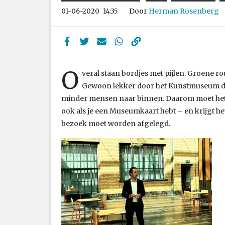
Door
Herman Rosenberg
01-06-2020
14:35
O
veral staan bordjes met pijlen. Groene rou
Gewoon lekker door het Kunstmuseum dwa
minder mensen naar binnen. Daarom moet het p
ook als je een Museumkaart hebt – en krijgt het
bezoek moet worden afgelegd.