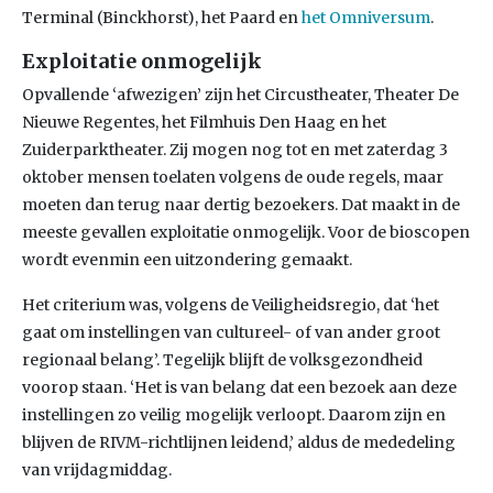
Terminal (Binckhorst), het Paard en
het Omniversum
.
Exploitatie onmogelijk
Opvallende ‘afwezigen’ zijn het Circustheater, Theater De
Nieuwe Regentes, het Filmhuis Den Haag en het
Zuiderparktheater. Zij mogen nog tot en met zaterdag 3
oktober mensen toelaten volgens de oude regels, maar
moeten dan terug naar dertig bezoekers. Dat maakt in de
meeste gevallen exploitatie onmogelijk. Voor de bioscopen
wordt evenmin een uitzondering gemaakt.
Het criterium was, volgens de Veiligheidsregio, dat ‘het
gaat om instellingen van cultureel- of van ander groot
regionaal belang’. Tegelijk blijft de volksgezondheid
voorop staan. ‘Het is van belang dat een bezoek aan deze
instellingen zo veilig mogelijk verloopt. Daarom zijn en
blijven de RIVM-richtlijnen leidend,’ aldus de mededeling
van vrijdagmiddag.