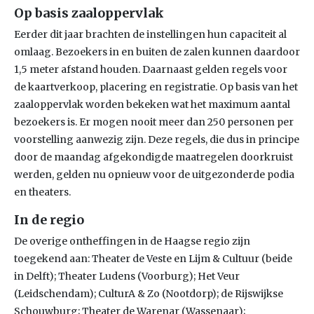
Op basis zaaloppervlak
Eerder dit jaar brachten de instellingen hun capaciteit al
omlaag. Bezoekers in en buiten de zalen kunnen daardoor
1,5 meter afstand houden. Daarnaast gelden regels voor
de kaartverkoop, placering en registratie. Op basis van het
zaaloppervlak worden bekeken wat het maximum aantal
bezoekers is. Er mogen nooit meer dan 250 personen per
voorstelling aanwezig zijn. Deze regels, die dus in principe
door de maandag afgekondigde maatregelen doorkruist
werden, gelden nu opnieuw voor de uitgezonderde podia
en theaters.
In de regio
De overige ontheffingen in de Haagse regio zijn
toegekend aan: Theater de Veste en Lijm & Cultuur (beide
in Delft); Theater Ludens (Voorburg); Het Veur
(Leidschendam); CulturA & Zo (Nootdorp); de Rijswijkse
Schouwburg; Theater de Warenar (Wassenaar);