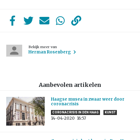
Bekijk meer van
Herman Rosenberg
Aanbevolen artikelen
Haagse musea in zwaar weer door
coronacrisis
CORONACRISIS IN DEN HAAG
KUNST
14-04-2020
16:57