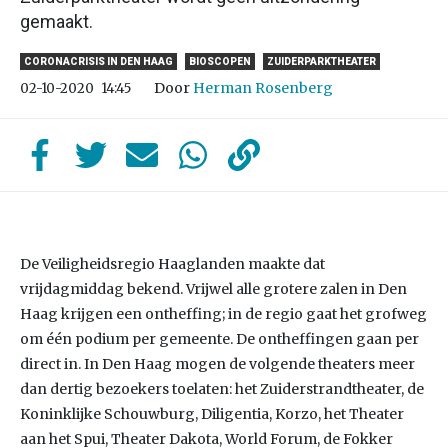
gemaakt.
CORONACRISIS IN DEN HAAG
BIOSCOPEN
ZUIDERPARKTHEATER
Door
Herman Rosenberg
02-10-2020
14:45
De Veiligheidsregio Haaglanden maakte dat
vrijdagmiddag bekend. Vrijwel alle grotere zalen in Den
Haag krijgen een ontheffing; in de regio gaat het grofweg
om één podium per gemeente. De ontheffingen gaan per
direct in. In Den Haag mogen de volgende theaters meer
dan dertig bezoekers toelaten: het Zuiderstrandtheater, de
Koninklijke Schouwburg, Diligentia, Korzo, het Theater
aan het Spui, Theater Dakota, World Forum, de Fokker