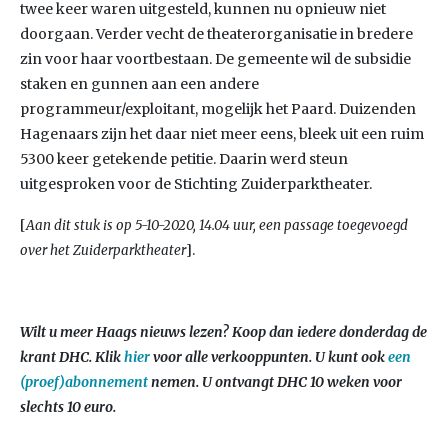
twee keer waren uitgesteld, kunnen nu opnieuw niet
doorgaan. Verder vecht de theaterorganisatie in bredere
zin voor haar voortbestaan. De gemeente wil de subsidie
staken en gunnen aan een andere
programmeur/exploitant, mogelijk het Paard. Duizenden
Hagenaars zijn het daar niet meer eens, bleek uit een ruim
5300 keer getekende petitie. Daarin werd steun
uitgesproken voor de Stichting Zuiderparktheater.
[
Aan dit stuk is op 5-10-2020, 14.04 uur, een passage toegevoegd
].
over het Zuiderparktheater
Wilt u meer Haags nieuws lezen? Koop dan iedere donderdag de
krant DHC. Klik
hier
voor alle verkooppunten. U kunt ook
een
(proef)abonnement
nemen. U ontvangt DHC 10 weken voor
slechts 10 euro.