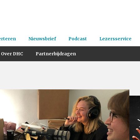
erteren
Nieuwsbrief
Podcast
Lezersservice
Over DHC
Partnerbijdragen