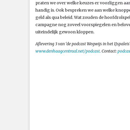
praten we over welke keuzes er voorliggen aan 
handig is. Ook bespreken we aan welke knopp
geld als qua beleid. Wat zouden de hoofdrolspe
campagne nog zoveel voorspiegelen en beloven
uiteindelijk gewoon kloppen.
Aflevering 3 van ‘de podcast Wegwijs in het IJspaleis
www.denhaagcentraal.net/podcast
. Contact:
podcas