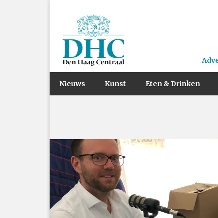
Adv
Nieuws
Kunst
Eten & Drinken