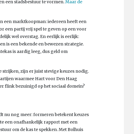
en een stadsbestuur te vormen.
Maar de
 van een marktkoopman: iedereen heeft een
or een partij vrij spel te geven op een voor
ijk wel overstag. En eerlijk is eerlijk:
men is een bekende en bewezen strategie.
ekas is aardig leeg, dus geld om
strijken, zijn er juist stevige keuzes nodig.
de partijen waarmee Hart voor Den Haag
r flink bezuinigd op het sociaal domein?
ldt nu nog meer: formeren betekent keuzes
te een onafhankelijk rapport met een
stuur om de kas te spekken. Met Bolhuis