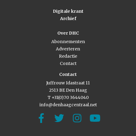
Digitale krant
Archief
Over DHC
Abonnementen
Adverteren
Redactie
Contact
Contact
Juffrouw Idastraat 11
2513 BE Den Haag
T +31(0)70 3644040
info@denhaagcentraal.net