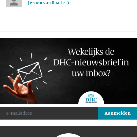
Jeroen van Raalte