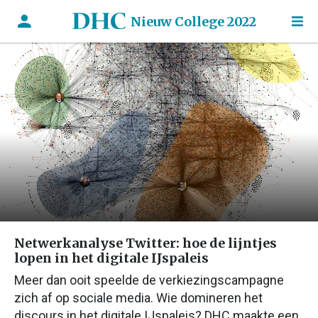
Nieuw College 2022
Netwerkanalyse Twitter: hoe de lijntjes
lopen in het digitale IJspaleis
Meer dan ooit speelde de verkiezingscampagne
zich af op sociale media. Wie domineren het
discours in het digitale IJspaleis? DHC maakte een