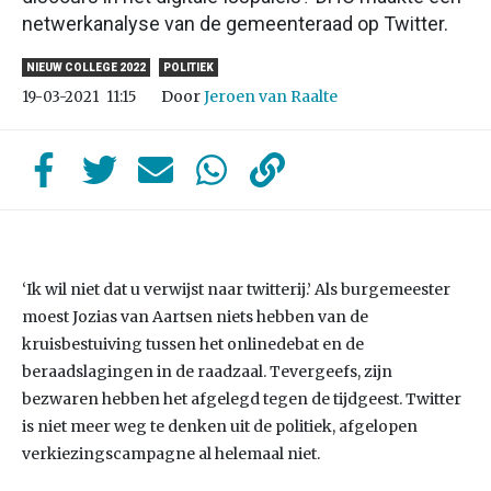
netwerkanalyse van de gemeenteraad op Twitter.
NIEUW COLLEGE 2022
POLITIEK
Door
Jeroen van Raalte
19-03-2021
11:15
‘Ik wil niet dat u verwijst naar twitterij.’ Als burgemeester
moest Jozias van Aartsen niets hebben van de
kruisbestuiving tussen het onlinedebat en de
beraadslagingen in de raadzaal. Tevergeefs, zijn
bezwaren hebben het afgelegd tegen de tijdgeest. Twitter
is niet meer weg te denken uit de politiek, afgelopen
verkiezingscampagne al helemaal niet.