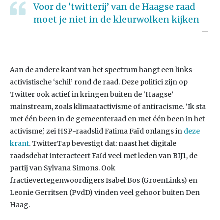
Voor de ‘twitterij’ van de Haagse raad
moet je niet in de kleurwolken kijken
Aan de andere kant van het spectrum hangt een links-
activistische ‘schil’ rond de raad. Deze politici zijn op
Twitter ook actief in kringen buiten de ‘Haagse’
mainstream, zoals klimaatactivisme of antiracisme. ‘Ik sta
met één been in de gemeenteraad en met één been in het
activisme,’ zei HSP-raadslid Fatima Faïd onlangs in
deze
krant
. TwitterTap bevestigt dat: naast het digitale
raadsdebat interacteert Faïd veel met leden van BIJ1, de
partij van Sylvana Simons. Ook
fractievertegenwoordigers Isabel Bos (GroenLinks) en
Leonie Gerritsen (PvdD) vinden veel gehoor buiten Den
Haag.