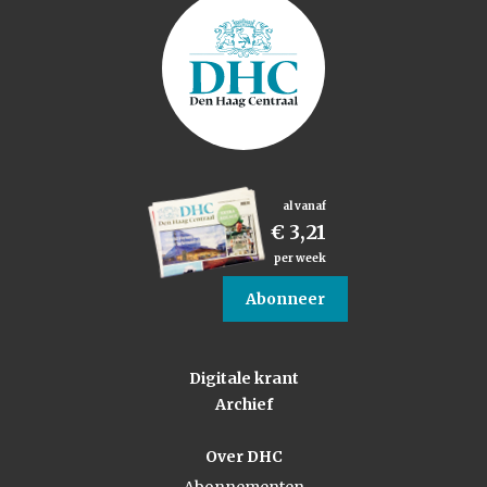
al vanaf
€ 3,21
per week
Abonneer
Digitale krant
Archief
Over DHC
Abonnementen