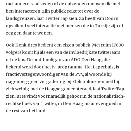
met andere raadsleden of de duizenden mensen die met
hen interacteren. Zijn publiek reikt tot over de
landsgrenzen, laat TwitterTap zien. Zo heeft Van Doorn
opvallend veel interactie met mensen die in Turkije zijn of
zeggen daar te wonen.
Ook Henk Bres bedient een eigen publiek. Met ruim 17.000
volgers komt hij als een van de invloedrijkste twitteraars
uit de bus. De oud-hooligan van ADO Den Haag, die
bekend werd door het tv-programma ‘Het Lagerhuis’, is
fractievertegenwoordiger van de PVV, al woonde hij
nagenoeg geen vergadering bij. Ook online bemoeit hij
zich weinig met de Haagse gemeenteraad, laat TwitterTap
zien. Bres vindt voornamelijk gehoor in de nationalistisch-
rechtse hoek van Twitter, in Den Haag maar evengoed in
de rest van het land.