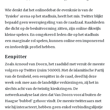
Wie denkt dat het onlinedebat de evenknie is van de
‘fysieke’ arena op het stadhuis, heeft het mis. Twitter blijkt
bepaald geen weerspiegeling van de raadzaal. Raadsleden
die dicht op de besluitvorming zitten, zijn online dikwijls
kleine spelers. En omgekeerd: leden die op het stadhuis
een marginale rol spelen, kunnen online een imponerend
en invloedrijk profiel hebben.
Eenpitter
Zoals Arnoud van Doorn, het raadslid met veruit de meeste
volgers op Twitter (ruim 50.000). Met de islamitische Partij
van de Eenheid, een eenpitter in de raad, deed hij deze
week ook mee aan de landelijke verkiezingen, zij het in
slechts acht van de twintig kieskringen. De
netwerkanalyse laat zien dat Van Doorn vooral buiten de
Haagse ‘bubbel’ gehoor vindt. De meeste twitteraars met
wie hij interacteert, hebben geen enkel verbindingslijntje