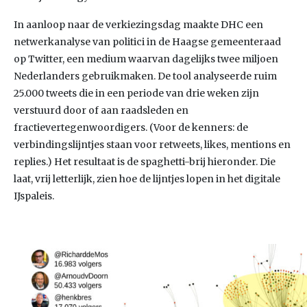
In aanloop naar de verkiezingsdag maakte DHC een
netwerkanalyse van politici in de Haagse gemeenteraad
op Twitter, een medium waarvan dagelijks twee miljoen
Nederlanders gebruikmaken. De tool analyseerde ruim
25.000 tweets die in een periode van drie weken zijn
verstuurd door of aan raadsleden en
fractievertegenwoordigers. (Voor de kenners: de
verbindingslijntjes staan voor retweets, likes, mentions en
replies.) Het resultaat is de spaghetti-brij hieronder. Die
laat, vrij letterlijk, zien hoe de lijntjes lopen in het digitale
IJspaleis.