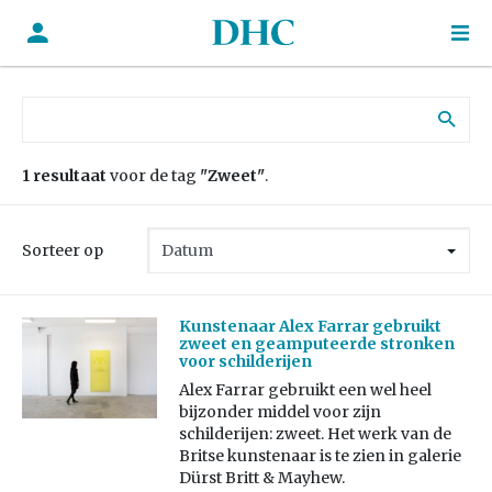
Zoek naar:
1 resultaat
voor de tag
"Zweet"
.
Sorteer op
Kunstenaar Alex Farrar gebruikt
zweet en geamputeerde stronken
voor schilderijen
Alex Farrar gebruikt een wel heel
bijzonder middel voor zijn
schilderijen: zweet. Het werk van de
Britse kunstenaar is te zien in galerie
Dürst Britt & Mayhew.