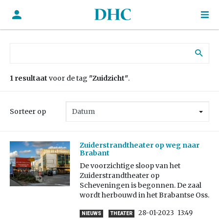
Zoek naar:
1 resultaat
voor de tag
"Zuidzicht"
.
Sorteer op
Zuiderstrandtheater op weg naar
Brabant
De voorzichtige sloop van het
Zuiderstrandtheater op
Scheveningen is begonnen. De zaal
wordt herbouwd in het Brabantse Oss.
28-01-2023
13:49
NIEUWS
THEATER