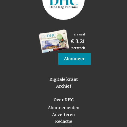
al vanaf
€ 3,21
per week
Abonneer
Digitale krant
Archief
Over DHC
Abonnementen
Adverteren
Redactie