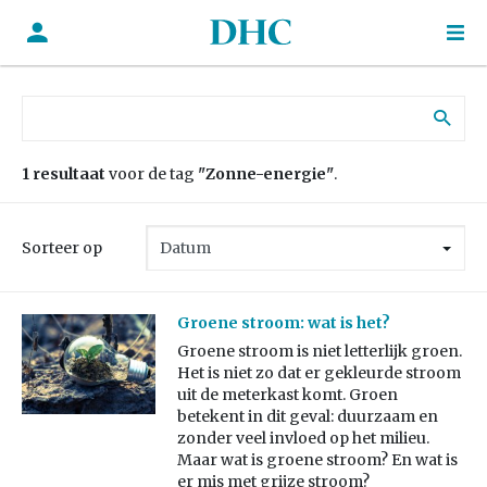
Zoek naar:
1 resultaat
voor de tag
"Zonne-energie"
.
Sorteer op
Groene stroom: wat is het?
Groene stroom is niet letterlijk groen.
Het is niet zo dat er gekleurde stroom
uit de meterkast komt. Groen
betekent in dit geval: duurzaam en
zonder veel invloed op het milieu.
Maar wat is groene stroom? En wat is
er mis met grijze stroom?